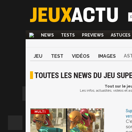
NEWS
TESTS
PREVIEWS
ASTUCES
AS
JEU
TEST
VIDÉOS
IMAGES
TOUTES LES NEWS DU JEU SUPE
Tout
sur le je
Les infos, actualités, vidéos et 
Sup
ver
C'
sor