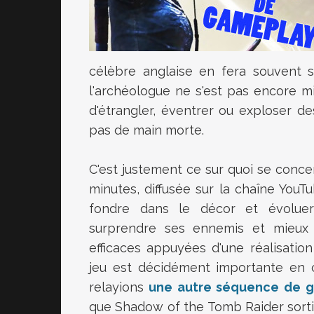
célèbre anglaise en fera souvent s
l'archéologue ne s'est pas encore mi
d'étrangler, éventrer ou exploser de
pas de main morte.
C'est justement ce sur quoi se conc
minutes, diffusée sur la chaîne You
fondre dans le décor et évoluer
surprendre ses ennemis et mieux le
efficaces appuyées d'une réalisati
jeu est décidément importante en
relayions
une autre séquence de ga
que Shadow of the Tomb Raider sorti