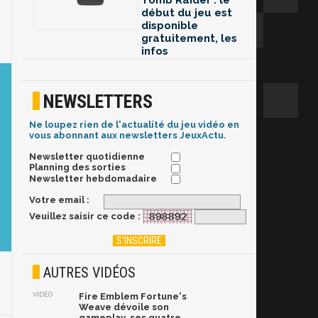
Tomb Raider : le
début du jeu est
disponible
gratuitement, les
infos
NEWSLETTERS
Ne loupez rien de l'actualité du jeu vidéo en
vous abonnant aux newsletters JeuxActu.
Newsletter quotidienne
Planning des sorties
Newsletter hebdomadaire
Votre email :
Veuillez saisir ce code :
AUTRES VIDÉOS
VIDÉO
Fire Emblem Fortune's
Weave dévoile son
gameplay, ses quatre