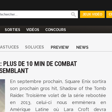
JEUX VIDÉO
C
SORTIES
VIDÉOS
CONCOURS
ASTUCES
SOLUCES
PREVIEW
NEWS
: PLUS DE 10 MIN DE COMBAT
S SEMBLANT
En septembre prochain, Square Enix sortira
son prochain gros hit, Shadow of the Tomb
Raider. Troisième volet de la série rebootée
en 2013, celui-ci nous emmènera en
Amérique Latine où Lara Croft devra