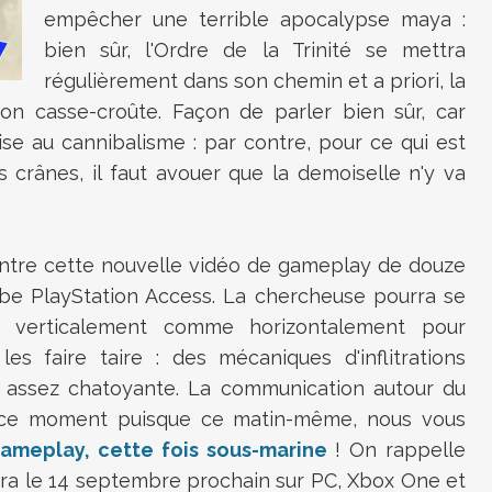
empêcher une terrible apocalypse maya :
bien sûr, l'Ordre de la Trinité se mettra
régulièrement dans son chemin et a priori, la
on casse-croûte. Façon de parler bien sûr, car
se au cannibalisme : par contre, pour ce qui est
s crânes, il faut avouer que la demoiselle n'y va
entre cette nouvelle vidéo de gameplay de douze
Tube PlayStation Access. La chercheuse pourra se
 verticalement comme horizontalement pour
s faire taire : des mécaniques d'inflitrations
on assez chatoyante. La communication autour du
 ce moment puisque ce matin-même, nous vous
meplay, cette fois sous-marine
! On rappelle
ra le 14 septembre prochain sur PC, Xbox One et