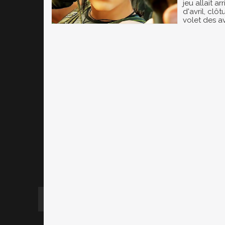
jeu allait ar
d'avril, clô
volet des a