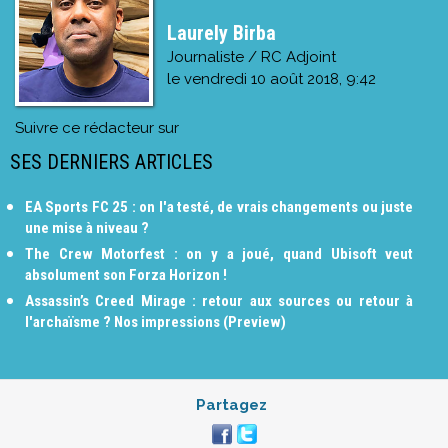
Laurely Birba
Journaliste / RC Adjoint
le
vendredi 10 août 2018, 9:42
Suivre ce rédacteur sur
SES DERNIERS ARTICLES
EA Sports FC 25 : on l'a testé, de vrais changements ou juste
une mise à niveau ?
The Crew Motorfest : on y a joué, quand Ubisoft veut
absolument son Forza Horizon !
Assassin’s Creed Mirage : retour aux sources ou retour à
l'archaïsme ? Nos impressions (Preview)
Partagez