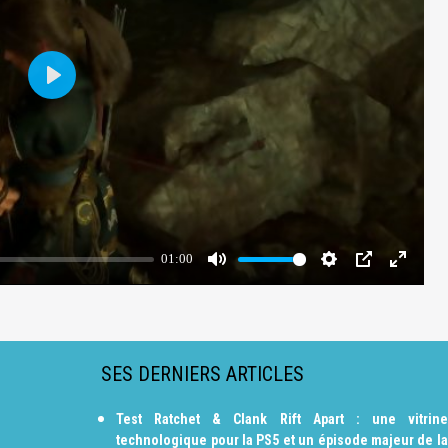
SES DERNIERS ARTICLES
Test Ratchet & Clank Rift Apart : une vitrine
technologique pour la PS5 et un épisode majeur de la