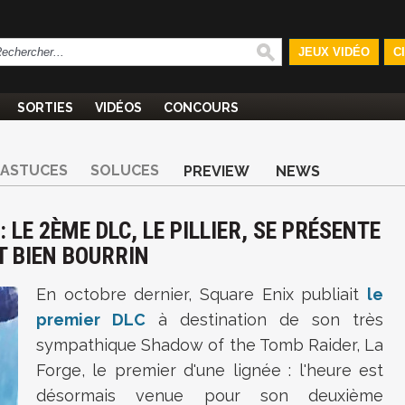
JEUX VIDÉO
C
SORTIES
VIDÉOS
CONCOURS
ASTUCES
SOLUCES
PREVIEW
NEWS
LE 2ÈME DLC, LE PILLIER, SE PRÉSENTE
T BIEN BOURRIN
En octobre dernier, Square Enix publiait
le
premier DLC
à destination de son très
sympathique Shadow of the Tomb Raider, La
Forge, le premier d'une lignée : l'heure est
désormais venue pour son deuxième