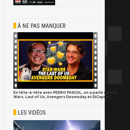
À NE PAS MANQUER
En tête-à-tête avec PEDRO PASCAL, on a parlé de Star
Wars, Last of Us, Avengers Doomsday et DiCaprio
LES VIDÉOS