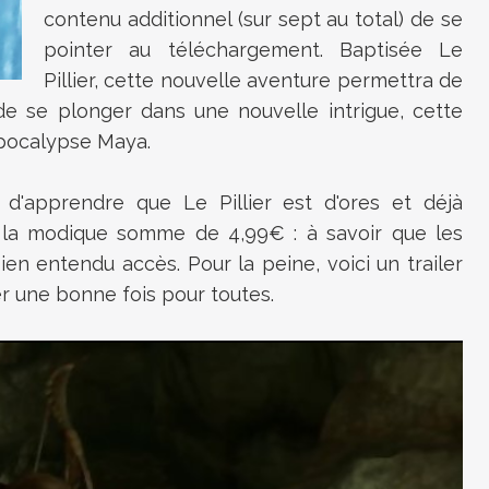
contenu additionnel (sur sept au total) de se
pointer au téléchargement. Baptisée Le
Pillier, cette nouvelle aventure permettra de
e se plonger dans une nouvelle intrigue, cette
Apocalypse Maya.
d'apprendre que Le Pillier est d'ores et déjà
 la modique somme de 4,99€ : à savoir que les
n entendu accès. Pour la peine, voici un trailer
r une bonne fois pour toutes.