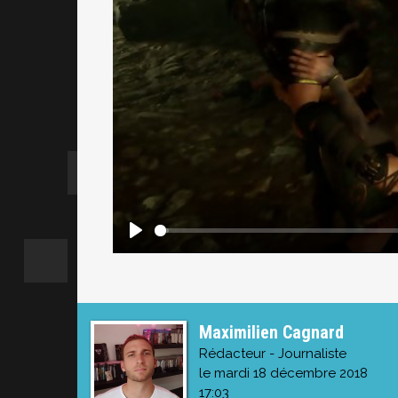
Maximilien Cagnard
Rédacteur - Journaliste
le mardi 18 décembre 2018
17:03