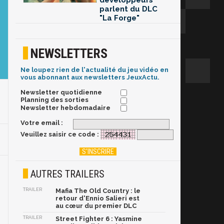
développeurs
parlent du DLC
"La Forge"
NEWSLETTERS
Ne loupez rien de l'actualité du jeu vidéo en
vous abonnant aux newsletters JeuxActu.
Newsletter quotidienne
Planning des sorties
Newsletter hebdomadaire
Votre email :
Veuillez saisir ce code :
AUTRES TRAILERS
TRAILER
Mafia The Old Country : le
retour d'Ennio Salieri est
au cœur du premier DLC
TRAILER
Street Fighter 6 : Yasmine