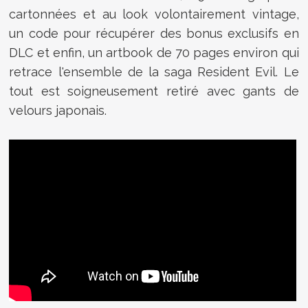
cartonnées et au look volontairement vintage,
un code pour récupérer des bonus exclusifs en
DLC et enfin, un artbook de 70 pages environ qui
retrace l'ensemble de la saga Resident Evil. Le
tout est soigneusement retiré avec gants de
velours japonais.