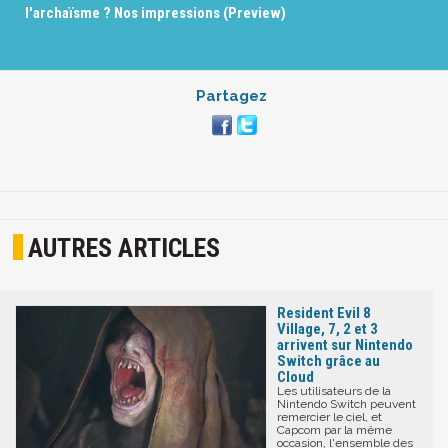
l'archaïsme ? Nos impressions (Preview)
Partagez
AUTRES ARTICLES
Resident Evil 8
Village, 7, 2 et 3
arrivent sur Nintendo
Switch grâce au
Cloud
Les utilisateurs de la
Nintendo Switch peuvent
remercier le ciel, et
Capcom par la même
occasion, l'ensemble des