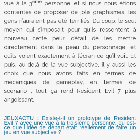
ème
vue à la 3
personne, et si nous nous étions
contentés de proposer de jolis graphismes, les
gens n’auraient pas été terrifiés. Du coup, le seul
moyen qui s’imposait pour qu’ils ressentent à
nouveau cette peur, c’était de les mettre
directement dans la peau du personnage, et
qu’ils voient exactement à l’écran ce qu’il voit. Et
puis, au-delà de la vue subjective, il y aussi les
choix que nous avons faits en termes de
mécaniques de gameplay, en termes de
scénario ; tout ça rend Resident Evil 7 plus
angoissant.
JEUXACTU : Existe-t-il un prototype de Resident
Evil 7 avec une vue à la troisième personne, ou est-
ce que l’idée de départ était réellement de faire un
jeu en vue subjective ?