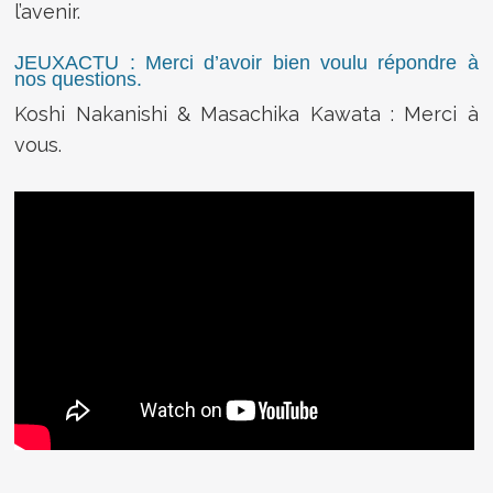
l’avenir.
JEUXACTU : Merci d’avoir bien voulu répondre à
nos questions.
Koshi Nakanishi & Masachika Kawata : Merci à
vous.