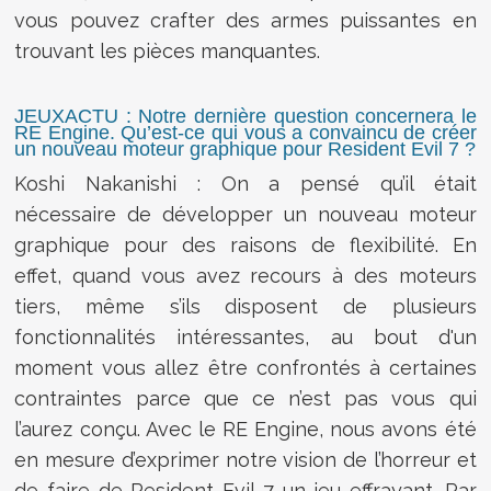
vous pouvez crafter des armes puissantes en
trouvant les pièces manquantes.
JEUXACTU : Notre dernière question concernera le
RE Engine. Qu’est-ce qui vous a convaincu de créer
un nouveau moteur graphique pour Resident Evil 7 ?
Koshi Nakanishi : On a pensé qu’il était
nécessaire de développer un nouveau moteur
graphique pour des raisons de flexibilité. En
effet, quand vous avez recours à des moteurs
tiers, même s’ils disposent de plusieurs
fonctionnalités intéressantes, au bout d'un
moment vous allez être confrontés à certaines
contraintes parce que ce n’est pas vous qui
l’aurez conçu. Avec le RE Engine, nous avons été
en mesure d’exprimer notre vision de l’horreur et
de faire de Resident Evil 7 un jeu effrayant. Par