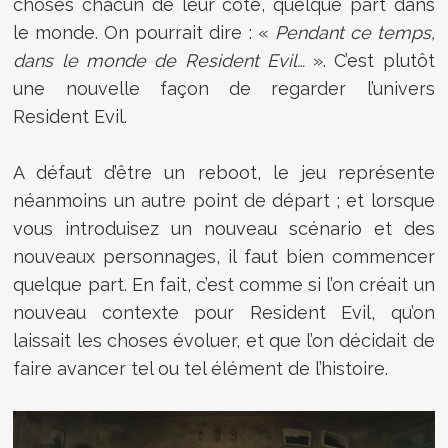
choses chacun de leur côté, quelque part dans
le monde. On pourrait dire : «
Pendant ce temps,
dans le monde de Resident Evil…
». C’est plutôt
une nouvelle façon de regarder l’univers
Resident Evil.
A défaut d’être un reboot, le jeu représente
néanmoins un autre point de départ ; et lorsque
vous introduisez un nouveau scénario et des
nouveaux personnages, il faut bien commencer
quelque part. En fait, c’est comme si l’on créait un
nouveau contexte pour Resident Evil, qu’on
laissait les choses évoluer, et que l’on décidait de
faire avancer tel ou tel élément de l’histoire.