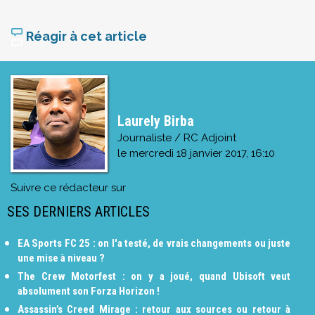
Réagir à cet article
Laurely Birba
Journaliste / RC Adjoint
le
mercredi 18 janvier 2017, 16:10
Suivre ce rédacteur sur
SES DERNIERS ARTICLES
EA Sports FC 25 : on l'a testé, de vrais changements ou juste
une mise à niveau ?
The Crew Motorfest : on y a joué, quand Ubisoft veut
absolument son Forza Horizon !
Assassin’s Creed Mirage : retour aux sources ou retour à