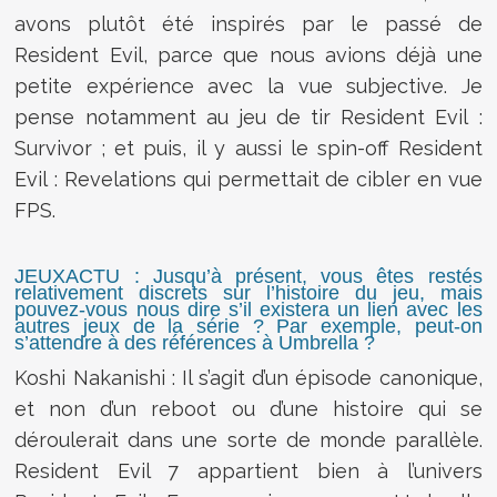
avons plutôt été inspirés par le passé de
Resident Evil, parce que nous avions déjà une
petite expérience avec la vue subjective. Je
pense notamment au jeu de tir Resident Evil :
Survivor ; et puis, il y aussi le spin-off Resident
Evil : Revelations qui permettait de cibler en vue
FPS.
JEUXACTU : Jusqu’à présent, vous êtes restés
relativement discrets sur l’histoire du jeu, mais
pouvez-vous nous dire s’il existera un lien avec les
autres jeux de la série ? Par exemple, peut-on
s’attendre à des références à Umbrella ?
Koshi Nakanishi : Il s’agit d’un épisode canonique,
et non d’un reboot ou d’une histoire qui se
déroulerait dans une sorte de monde parallèle.
Resident Evil 7 appartient bien à l’univers