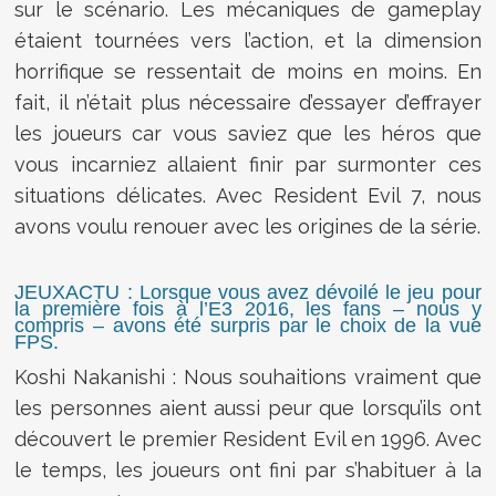
sur le scénario. Les mécaniques de gameplay
étaient tournées vers l’action, et la dimension
horrifique se ressentait de moins en moins. En
fait, il n’était plus nécessaire d’essayer d’effrayer
les joueurs car vous saviez que les héros que
vous incarniez allaient finir par surmonter ces
situations délicates. Avec Resident Evil 7, nous
avons voulu renouer avec les origines de la série.
JEUXACTU : Lorsque vous avez dévoilé le jeu pour
la première fois à l’E3 2016, les fans – nous y
compris – avons été surpris par le choix de la vue
FPS.
Koshi Nakanishi : Nous souhaitions vraiment que
les personnes aient aussi peur que lorsqu’ils ont
découvert le premier Resident Evil en 1996. Avec
le temps, les joueurs ont fini par s’habituer à la