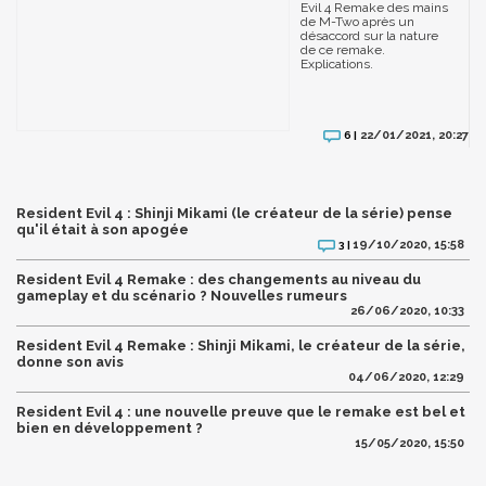
Evil 4 Remake des mains
de M-Two après un
désaccord sur la nature
de ce remake.
Explications.
22/01/2021, 20:27
6 |
Resident Evil 4 : Shinji Mikami (le créateur de la série) pense
qu'il était à son apogée
19/10/2020, 15:58
3 |
Resident Evil 4 Remake : des changements au niveau du
gameplay et du scénario ? Nouvelles rumeurs
26/06/2020, 10:33
Resident Evil 4 Remake : Shinji Mikami, le créateur de la série,
donne son avis
04/06/2020, 12:29
Resident Evil 4 : une nouvelle preuve que le remake est bel et
bien en développement ?
15/05/2020, 15:50