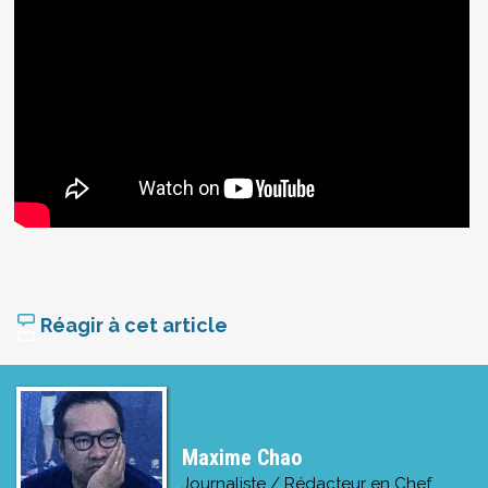
Réagir à cet article
Maxime Chao
Journaliste / Rédacteur en Chef