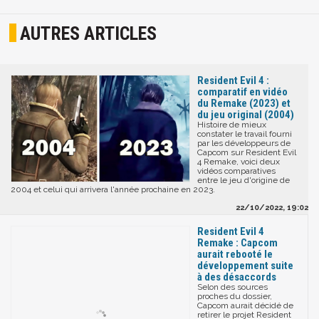
AUTRES ARTICLES
Resident Evil 4 :
comparatif en vidéo
du Remake (2023) et
du jeu original (2004)
Histoire de mieux
constater le travail fourni
par les développeurs de
Capcom sur Resident Evil
4 Remake, voici deux
vidéos comparatives
entre le jeu d'origine de
2004 et celui qui arrivera l'année prochaine en 2023.
22/10/2022, 19:02
Resident Evil 4
Remake : Capcom
aurait rebooté le
développement suite
à des désaccords
Selon des sources
proches du dossier,
Capcom aurait décidé de
retirer le projet Resident