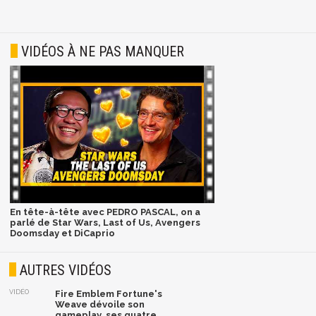
VIDÉOS À NE PAS MANQUER
En tête-à-tête avec PEDRO PASCAL, on a
parlé de Star Wars, Last of Us, Avengers
Doomsday et DiCaprio
AUTRES VIDÉOS
VIDÉO
Fire Emblem Fortune's
Weave dévoile son
gameplay, ses quatre