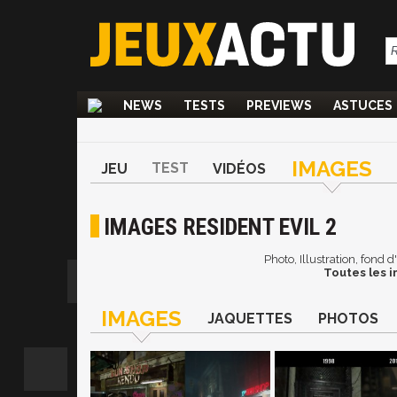
NEWS
TESTS
PREVIEWS
ASTUCES
IMAGES
TEST
JEU
VIDÉOS
IMAGES RESIDENT EVIL 2
Photo, Illustration, fond 
Toutes les i
IMAGES
JAQUETTES
PHOTOS