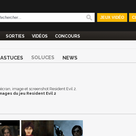
JEUX VIDÉO
C
SORTIES
VIDÉOS
CONCOURS
SOLUCES
ASTUCES
NEWS
d'écran, image et screenshot Resident Evil 2.
mages du jeu Resident Evil 2