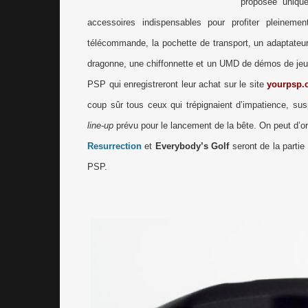
proposée uniqu
accessoires indispensables pour profiter pleineme
télécommande, la pochette de transport, un adaptateu
dragonne, une chiffonnette et un UMD de démos de jeux
PSP qui enregistreront leur achat sur le site
yourpsp.
coup sûr tous ceux qui trépignaient d’impatience, s
line-up
prévu pour le lancement de la bête. On peut d’o
Resurrection
et
Everybody’s Golf
seront de la partie 
PSP.