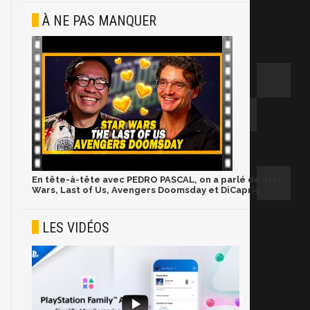
À NE PAS MANQUER
En tête-à-tête avec PEDRO PASCAL, on a parlé de Star
Wars, Last of Us, Avengers Doomsday et DiCaprio
LES VIDÉOS