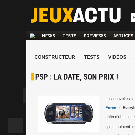
NEWS
TESTS
PREVIEWS
ASTUCES
CONSTRUCTEUR
TESTS
VIDÉOS
PSP : LA DATE, SON PRIX !
Les nouvelles 
Force
et
Everyb
enfin d’officiali
qui circulaient 