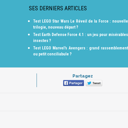
SES DERNIERS ARTICLES
Test LEGO Star Wars Le Réveil de la Force : nouvelle
trilogie, nouveau départ ?
Test Earth Defense Force 4.1 : un jeu pour misérables
insectes ?
Test LEGO Marvel's Avengers : grand rassemblement
ou petit conciliabule ?
Partagez