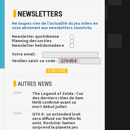
NEWSLETTERS
Ne loupez rien de l'actualité du jeu vidéo en
vous abonnant aux newsletters JeuxActu.
Newsletter quotidienne
Planning des sorties
Newsletter hebdomadaire
Votre email :
Veuillez saisir ce code :
AUTRES NEWS
NEWS
The Legend of Zelda : l'un
des derniers rôles de Sam
Neill confirmé avant sa
mort début juillet
NEWS
GTA 6 : un extended look
sera diffusé sur Netflix fin
août, Rockstar Games
surprend la planète jeu