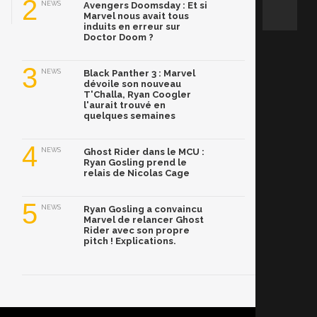
2
NEWS
Avengers Doomsday : Et si
Marvel nous avait tous
induits en erreur sur
Doctor Doom ?
3
NEWS
Black Panther 3 : Marvel
dévoile son nouveau
T'Challa, Ryan Coogler
l'aurait trouvé en
quelques semaines
4
NEWS
Ghost Rider dans le MCU :
Ryan Gosling prend le
relais de Nicolas Cage
5
NEWS
Ryan Gosling a convaincu
Marvel de relancer Ghost
Rider avec son propre
pitch ! Explications.