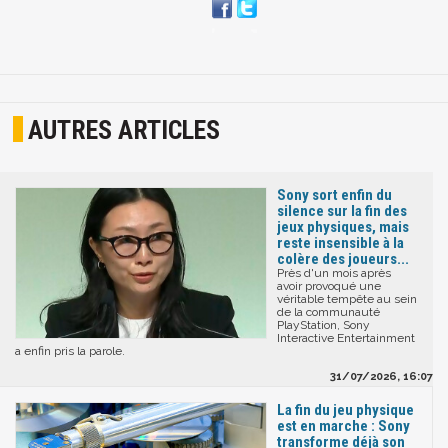
AUTRES ARTICLES
Sony sort enfin du
silence sur la fin des
jeux physiques, mais
reste insensible à la
colère des joueurs...
Près d'un mois après
avoir provoqué une
véritable tempête au sein
de la communauté
PlayStation, Sony
Interactive Entertainment
a enfin pris la parole.
31/07/2026, 16:07
La fin du jeu physique
est en marche : Sony
transforme déjà son