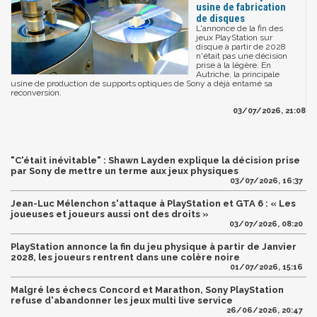
usine de fabrication
de disques
L'annonce de la fin des
jeux PlayStation sur
disque à partir de 2028
n'était pas une décision
prise à la légère. En
Autriche, la principale
usine de production de supports optiques de Sony a déjà entamé sa
reconversion.
03/07/2026, 21:08
"C'était inévitable" : Shawn Layden explique la décision prise
par Sony de mettre un terme aux jeux physiques
03/07/2026, 16:37
Jean-Luc Mélenchon s'attaque à PlayStation et GTA 6 : « Les
joueuses et joueurs aussi ont des droits »
03/07/2026, 08:20
PlayStation annonce la fin du jeu physique à partir de Janvier
2028, les joueurs rentrent dans une colère noire
01/07/2026, 15:16
Malgré les échecs Concord et Marathon, Sony PlayStation
refuse d'abandonner les jeux multi live service
26/06/2026, 20:47