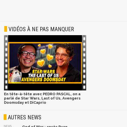
VIDÉOS À NE PAS MANQUER
En tête-à-tête avec PEDRO PASCAL, on a
parlé de Star Wars, Last of Us, Avengers
Doomsday et DiCaprio
AUTRES NEWS
NEWS
God of War : après Ryan