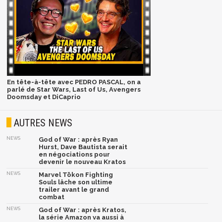
En tête-à-tête avec PEDRO PASCAL, on a
parlé de Star Wars, Last of Us, Avengers
Doomsday et DiCaprio
AUTRES NEWS
NEWS
God of War : après Ryan
Hurst, Dave Bautista serait
en négociations pour
devenir le nouveau Kratos
NEWS
Marvel Tōkon Fighting
Souls lâche son ultime
trailer avant le grand
combat
NEWS
God of War : après Kratos,
la série Amazon va aussi à