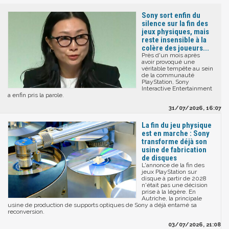
Sony sort enfin du
silence sur la fin des
jeux physiques, mais
reste insensible à la
colère des joueurs...
Près d'un mois après
avoir provoqué une
véritable tempête au sein
de la communauté
PlayStation, Sony
Interactive Entertainment
a enfin pris la parole.
31/07/2026, 16:07
La fin du jeu physique
est en marche : Sony
transforme déjà son
usine de fabrication
de disques
L'annonce de la fin des
jeux PlayStation sur
disque à partir de 2028
n'était pas une décision
prise à la légère. En
Autriche, la principale
usine de production de supports optiques de Sony a déjà entamé sa
reconversion.
03/07/2026, 21:08