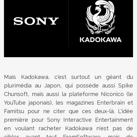
Mais Kadokawa, c'est surtout un géant du
plurimédia au Japon, qui possède aussi Spike
Chunsoft, mais aussi la plateforme Niconico (le
YouTube japonais), les magazines Enterbrain et
Famitsu pour ne citer que ces deux-là. L'idée
première pour Sony Interactive Entertainment
en voulant racheter Kadokawa n'est pas de
cibler avant tout FromSoftware, mais de