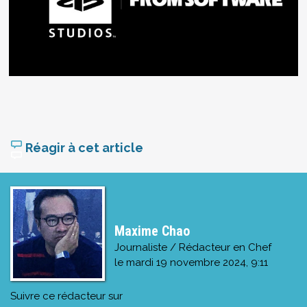
Réagir à cet article
Maxime Chao
Journaliste / Rédacteur en Chef
le
mardi 19 novembre 2024, 9:11
Suivre ce rédacteur sur