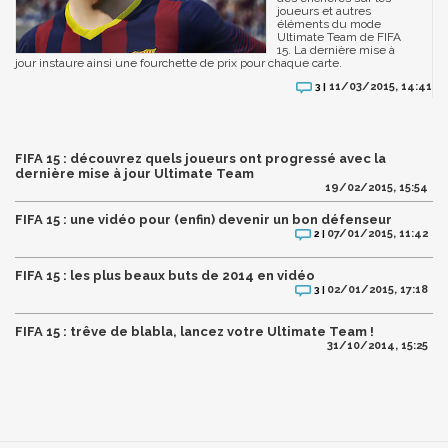
joueurs et autres
éléments du mode
Ultimate Team de FIFA
15. La dernière mise à
jour instaure ainsi une fourchette de prix pour chaque carte.
11/03/2015, 14:41
3 |
FIFA 15 : découvrez quels joueurs ont progressé avec la
dernière mise à jour Ultimate Team
19/02/2015, 15:54
FIFA 15 : une vidéo pour (enfin) devenir un bon défenseur
07/01/2015, 11:42
2 |
FIFA 15 : les plus beaux buts de 2014 en vidéo
02/01/2015, 17:18
3 |
FIFA 15 : trêve de blabla, lancez votre Ultimate Team !
31/10/2014, 15:25