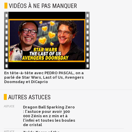
VIDÉOS À NE PAS MANQUER
En tête-à-tête avec PEDRO PASCAL, on a
parlé de Star Wars, Last of Us, Avengers
Doomsday et DiCaprio
AUTRES ASTUCES
ASTUCE
Dragon Ball Sparking Zero
: l'astuce pour avoir 300
000 Zénis en 2 min et à
l'infini et toutes les boules
de cristal
ASTUCE