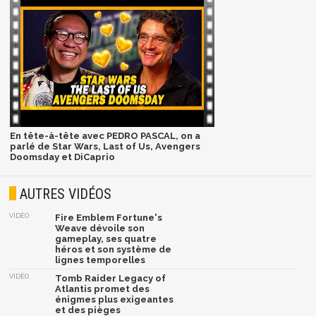
En tête-à-tête avec PEDRO PASCAL, on a
parlé de Star Wars, Last of Us, Avengers
Doomsday et DiCaprio
AUTRES VIDÉOS
VIDÉO
Fire Emblem Fortune's
Weave dévoile son
gameplay, ses quatre
héros et son système de
lignes temporelles
VIDÉO
Tomb Raider Legacy of
Atlantis promet des
énigmes plus exigeantes
et des pièges