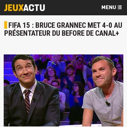
FIFA 15 : BRUCE GRANNEC MET 4-0 AU
PRÉSENTATEUR DU BEFORE DE CANAL+