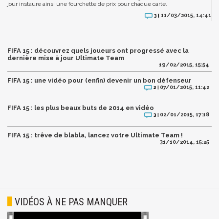
jour instaure ainsi une fourchette de prix pour chaque carte.
11/03/2015, 14:41
3 |
FIFA 15 : découvrez quels joueurs ont progressé avec la
dernière mise à jour Ultimate Team
19/02/2015, 15:54
FIFA 15 : une vidéo pour (enfin) devenir un bon défenseur
07/01/2015, 11:42
2 |
FIFA 15 : les plus beaux buts de 2014 en vidéo
02/01/2015, 17:18
3 |
FIFA 15 : trêve de blabla, lancez votre Ultimate Team !
31/10/2014, 15:25
VIDÉOS À NE PAS MANQUER