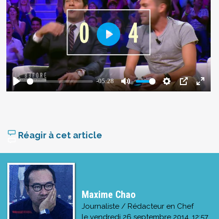
Réagir à cet article
Maxime Chao
Journaliste / Rédacteur en Chef
le
vendredi 26 septembre 2014, 12:57