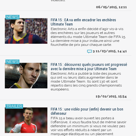
06/05/2015, 12:11
FIFA 15 : EA va enfin encadrer les enchères
Ultimate Team
Electronic Arts a enfin décidé d'agir vis-à-vis
des enchères sur les joueurs et autres
éléments du mode Ultimate Team de FIFA 15.
La dernière mise à jour instaure ainsi une
fourchette de prix pour chaque carte.
11/03/2015, 14:41
3
FIFA 15 : découvrez quels joueurs ont progressé
avec la dernière mise à jour Ultimate Team
Electronic Arts a publié la liste des joueurs
qui ont vu leurs stats augmenter dans le
mode Ultimate Team. Ils sont 130 et sont
répartis dans les cinq grands championnats
européens.
19/02/2015, 15:54
FIFA 15 : une vidéo pour (enfin) devenir un bon
défenseur
FIFA 15 a beau avoir ouvert les portes à
l'offensive, il vous faudra tout de même savoir
défendre un minimum si vous ne voulez pas
voir vos efforts réduits à néant par un
marquage élastique ou un placement