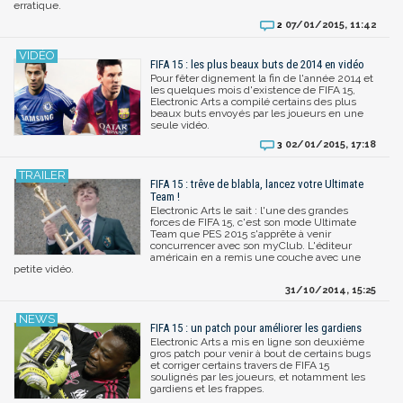
erratique.
07/01/2015, 11:42
2
FIFA 15 : les plus beaux buts de 2014 en vidéo
Pour fêter dignement la fin de l'année 2014 et
les quelques mois d'existence de FIFA 15,
Electronic Arts a compilé certains des plus
beaux buts envoyés par les joueurs en une
seule vidéo.
02/01/2015, 17:18
3
FIFA 15 : trêve de blabla, lancez votre Ultimate
Team !
Electronic Arts le sait : l'une des grandes
forces de FIFA 15, c'est son mode Ultimate
Team que PES 2015 s'apprête à venir
concurrencer avec son myClub. L'éditeur
américain en a remis une couche avec une
petite vidéo.
31/10/2014, 15:25
FIFA 15 : un patch pour améliorer les gardiens
Electronic Arts a mis en ligne son deuxième
gros patch pour venir à bout de certains bugs
et corriger certains travers de FIFA 15
soulignés par les joueurs, et notamment les
gardiens et les frappes.