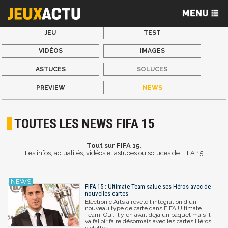
JEU
TEST
VIDÉOS
IMAGES
ASTUCES
SOLUCES
PREVIEW
NEWS
TOUTES LES NEWS FIFA 15
Tout sur FIFA 15.
Les infos, actualités, vidéos et astuces ou soluces de FIFA 15
FIFA 15 : Ultimate Team salue ses Héros avec de
nouvelles cartes
Electronic Arts a révélé l'intégration d'un
nouveau type de carte dans FIFA Ultimate
Team. Oui, il y en avait déjà un paquet mais il
va falloir faire désormais avec les cartes Héros
violettes.