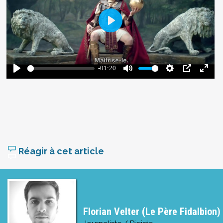
Réagir à cet article
Florian Velter (Le Père Fidalbion)