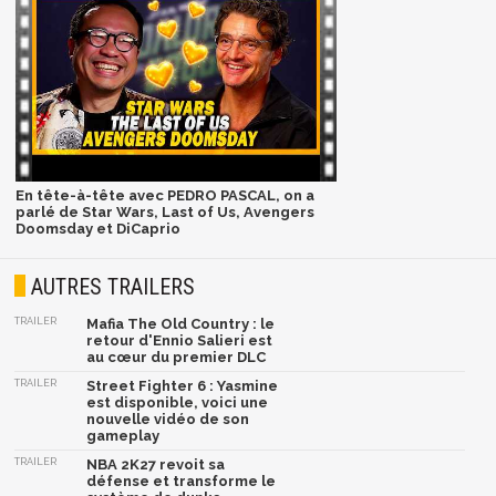
En tête-à-tête avec PEDRO PASCAL, on a
parlé de Star Wars, Last of Us, Avengers
Doomsday et DiCaprio
AUTRES TRAILERS
TRAILER
Mafia The Old Country : le
retour d'Ennio Salieri est
au cœur du premier DLC
TRAILER
Street Fighter 6 : Yasmine
est disponible, voici une
nouvelle vidéo de son
gameplay
TRAILER
NBA 2K27 revoit sa
défense et transforme le