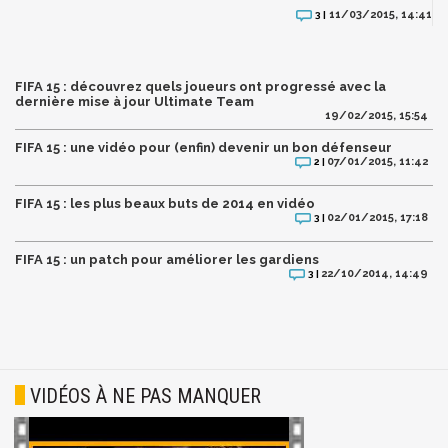
11/03/2015, 14:41
3 |
FIFA 15 : découvrez quels joueurs ont progressé avec la
dernière mise à jour Ultimate Team
19/02/2015, 15:54
FIFA 15 : une vidéo pour (enfin) devenir un bon défenseur
07/01/2015, 11:42
2 |
FIFA 15 : les plus beaux buts de 2014 en vidéo
02/01/2015, 17:18
3 |
FIFA 15 : un patch pour améliorer les gardiens
22/10/2014, 14:49
3 |
VIDÉOS À NE PAS MANQUER