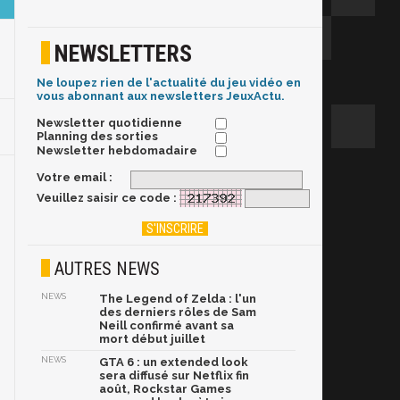
NEWSLETTERS
Ne loupez rien de l'actualité du jeu vidéo en
vous abonnant aux newsletters JeuxActu.
Newsletter quotidienne
Planning des sorties
Newsletter hebdomadaire
Votre email :
Veuillez saisir ce code :
AUTRES NEWS
NEWS
The Legend of Zelda : l'un
des derniers rôles de Sam
Neill confirmé avant sa
mort début juillet
NEWS
GTA 6 : un extended look
sera diffusé sur Netflix fin
août, Rockstar Games