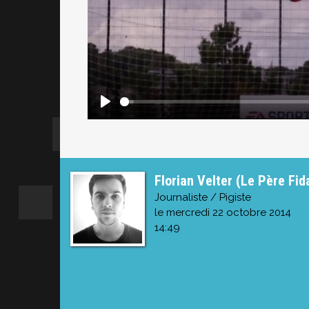
Florian Velter (Le Père Fid
Journaliste / Pigiste
le mercredi 22 octobre 2014
14:49