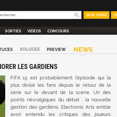
JEUX VIDÉO
C
SORTIES
VIDÉOS
CONCOURS
NEWS
SOLUCES
TUCES
PREVIEW
LIORER LES GARDIENS
FIFA 15 est probablement l'épisode qui la
plus divisé les fans depuis le retour de la
série sur le devant de la scène. Un des
points névralgiques du débat : la nouvelle
gestion des gardiens. Electronic Arts emble
avoir entendu les critiques des joueurs