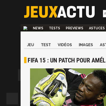
NEWS
TESTS
PREVIEWS
ASTUCES
JEU
TEST
VIDÉOS
IMAGES
AS
FIFA 15 : UN PATCH POUR AMÉ