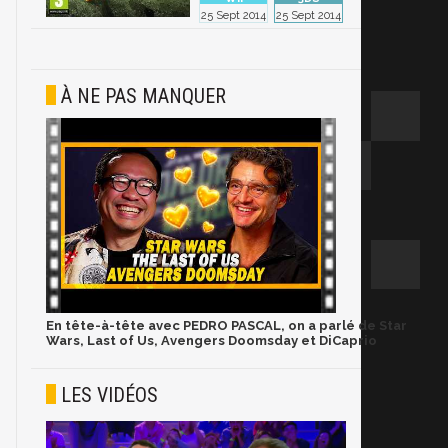
25 Sept 2014
25 Sept 2014
À NE PAS MANQUER
En tête-à-tête avec PEDRO PASCAL, on a parlé de Star
Wars, Last of Us, Avengers Doomsday et DiCaprio
LES VIDÉOS