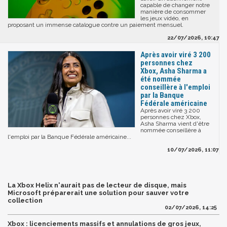
capable de changer notre
manière de consommer
les jeux vidéo, en
proposant un immense catalogue contre un paiement mensuel.
22/07/2026, 10:47
Après avoir viré 3 200
personnes chez
Xbox, Asha Sharma a
été nommée
conseillère à l'emploi
par la Banque
Fédérale américaine
Après avoir viré 3 200
personnes chez Xbox,
Asha Sharma vient d'être
nommée conseillère à
l'emploi par la Banque Fédérale américaine...
10/07/2026, 11:07
La Xbox Helix n'aurait pas de lecteur de disque, mais
Microsoft préparerait une solution pour sauver votre
collection
02/07/2026, 14:25
Xbox : licenciements massifs et annulations de gros jeux,