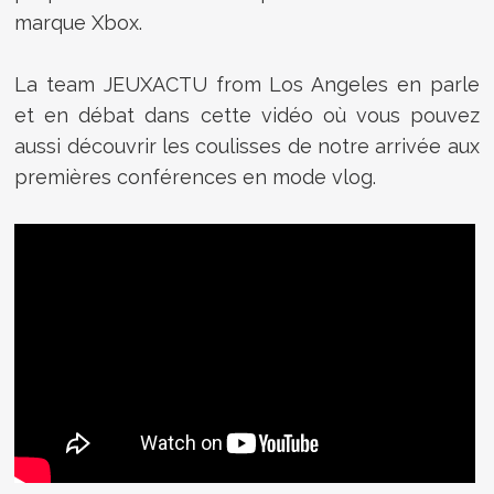
marque Xbox.
La team JEUXACTU from Los Angeles en parle
et en débat dans cette vidéo où vous pouvez
aussi découvrir les coulisses de notre arrivée aux
premières conférences en mode vlog.