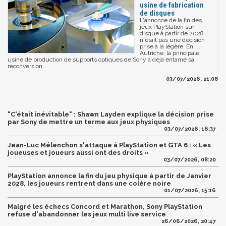
usine de fabrication
de disques
L'annonce de la fin des
jeux PlayStation sur
disque à partir de 2028
n'était pas une décision
prise à la légère. En
Autriche, la principale
usine de production de supports optiques de Sony a déjà entamé sa
reconversion.
03/07/2026, 21:08
"C'était inévitable" : Shawn Layden explique la décision prise
par Sony de mettre un terme aux jeux physiques
03/07/2026, 16:37
Jean-Luc Mélenchon s'attaque à PlayStation et GTA 6 : « Les
joueuses et joueurs aussi ont des droits »
03/07/2026, 08:20
PlayStation annonce la fin du jeu physique à partir de Janvier
2028, les joueurs rentrent dans une colère noire
01/07/2026, 15:16
Malgré les échecs Concord et Marathon, Sony PlayStation
refuse d'abandonner les jeux multi live service
26/06/2026, 20:47