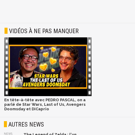
VIDÉOS À NE PAS MANQUER
En tête-à-tête avec PEDRO PASCAL, on a
parlé de Star Wars, Last of Us, Avengers
Doomsday et DiCaprio
AUTRES NEWS
NEWS
The Legend of Zelda : l'un