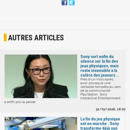
AUTRES ARTICLES
Sony sort enfin du
silence sur la fin des
jeux physiques, mais
reste insensible à la
colère des joueurs...
Près d'un mois après
avoir provoqué une
véritable tempête au sein
de la communauté
PlayStation, Sony
Interactive Entertainment
a enfin pris la parole.
31/07/2026, 16:07
La fin du jeu physique
est en marche : Sony
transforme déjà son