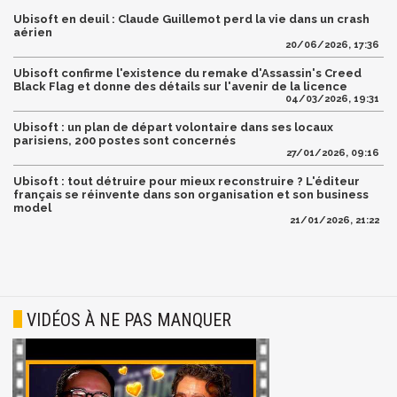
Ubisoft en deuil : Claude Guillemot perd la vie dans un crash
aérien
20/06/2026, 17:36
Ubisoft confirme l'existence du remake d'Assassin's Creed
Black Flag et donne des détails sur l'avenir de la licence
04/03/2026, 19:31
Ubisoft : un plan de départ volontaire dans ses locaux
parisiens, 200 postes sont concernés
27/01/2026, 09:16
Ubisoft : tout détruire pour mieux reconstruire ? L'éditeur
français se réinvente dans son organisation et son business
model
21/01/2026, 21:22
VIDÉOS À NE PAS MANQUER