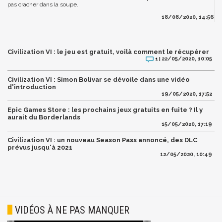
pas cracher dans la soupe.
18/08/2020, 14:56
Civilization VI : le jeu est gratuit, voilà comment le récupérer
22/05/2020, 10:05
1 |
Civilization VI : Simon Bolivar se dévoile dans une vidéo
d'introduction
19/05/2020, 17:52
Epic Games Store : les prochains jeux gratuits en fuite ? Il y
aurait du Borderlands
15/05/2020, 17:19
Civilization VI : un nouveau Season Pass annoncé, des DLC
prévus jusqu'à 2021
12/05/2020, 10:49
VIDÉOS À NE PAS MANQUER