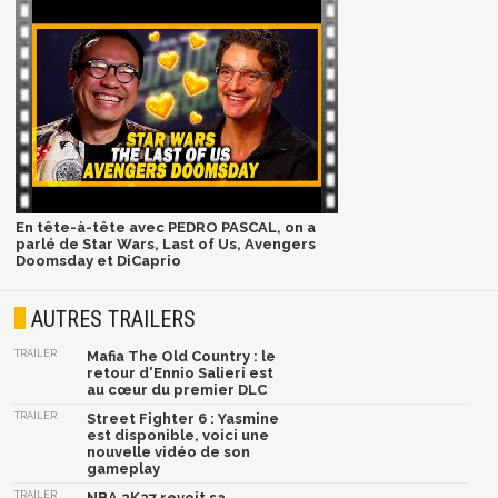
En tête-à-tête avec PEDRO PASCAL, on a
parlé de Star Wars, Last of Us, Avengers
Doomsday et DiCaprio
AUTRES TRAILERS
TRAILER
Mafia The Old Country : le
retour d'Ennio Salieri est
au cœur du premier DLC
TRAILER
Street Fighter 6 : Yasmine
est disponible, voici une
nouvelle vidéo de son
gameplay
TRAILER
NBA 2K27 revoit sa