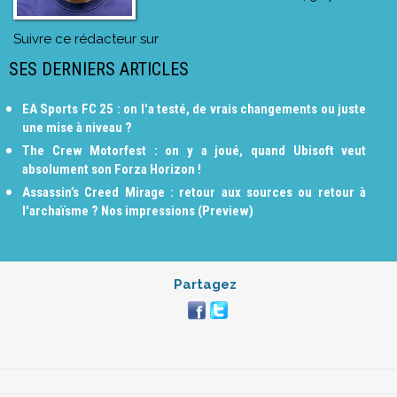
Suivre ce rédacteur sur
SES DERNIERS ARTICLES
EA Sports FC 25 : on l'a testé, de vrais changements ou juste
une mise à niveau ?
The Crew Motorfest : on y a joué, quand Ubisoft veut
absolument son Forza Horizon !
Assassin’s Creed Mirage : retour aux sources ou retour à
l'archaïsme ? Nos impressions (Preview)
Partagez