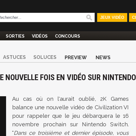
JEUX VIDÉO
C
SORTIES
VIDÉOS
CONCOURS
ASTUCES
SOLUCES
PREVIEW
NEWS
NE NOUVELLE FOIS EN VIDÉO SUR NINTENDO
Au cas où on l'aurait oublié, 2K Games
balance une nouvelle vidéo de Civilization VI
pour rappeler que le jeu débarquera le 16
novembre prochain sur Nintendo Switch.
"
Dans ce troisième et dernier épisode, vous