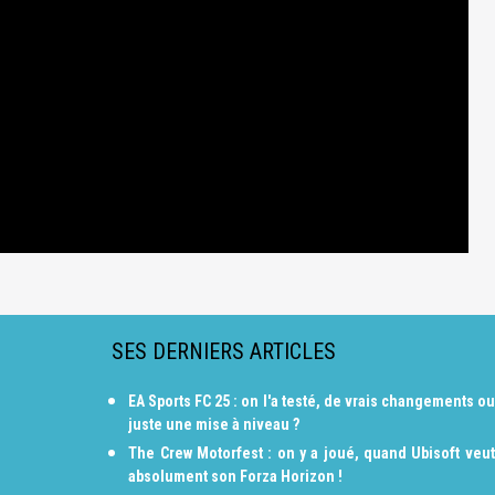
SES DERNIERS ARTICLES
EA Sports FC 25 : on l'a testé, de vrais changements ou
juste une mise à niveau ?
The Crew Motorfest : on y a joué, quand Ubisoft veut
absolument son Forza Horizon !