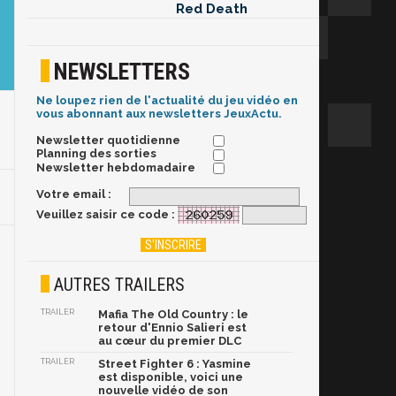
Red Death
NEWSLETTERS
Ne loupez rien de l'actualité du jeu vidéo en
vous abonnant aux newsletters JeuxActu.
Newsletter quotidienne
Planning des sorties
Newsletter hebdomadaire
Votre email :
Veuillez saisir ce code :
AUTRES TRAILERS
TRAILER
Mafia The Old Country : le
retour d'Ennio Salieri est
au cœur du premier DLC
TRAILER
Street Fighter 6 : Yasmine
est disponible, voici une
nouvelle vidéo de son