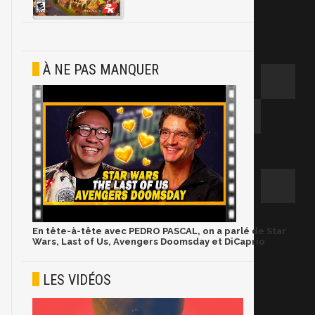
À NE PAS MANQUER
En tête-à-tête avec PEDRO PASCAL, on a parlé de Star
Wars, Last of Us, Avengers Doomsday et DiCaprio
LES VIDÉOS