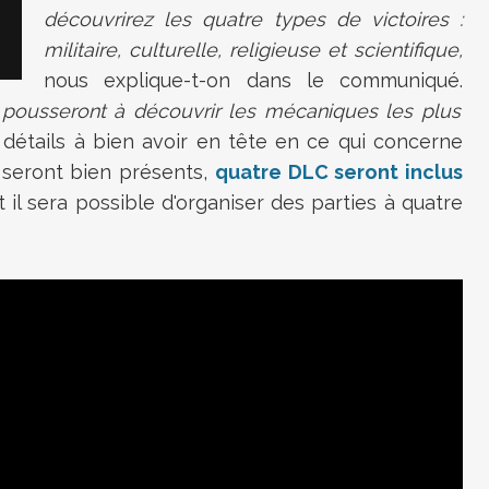
découvrirez les quatre types de victoires :
militaire, culturelle, religieuse et scientifique,
nous explique-t-on dans le communiqué.
s pousseront à découvrir les mécaniques les plus
 détails à bien avoir en tête en ce qui concerne
s seront bien présents,
quatre DLC seront inclus
et il sera possible d'organiser des parties à quatre