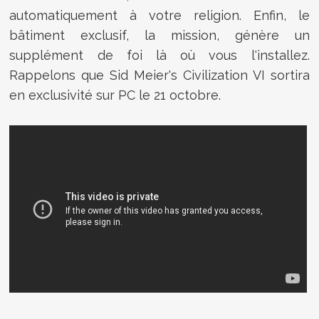
automatiquement à votre religion. Enfin, le
bâtiment exclusif, la mission, génère un
supplément de foi là où vous l'installez.
Rappelons que Sid Meier's Civilization VI sortira
en exclusivité sur PC le 21 octobre.