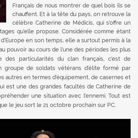
Français de nous montrer de quel bois ils se
chauffent. Et à la tête du pays, on retrouve la
célèbre Catherine de Médicis, qui s'offre un
antages qu'elle propose. Considérée comme étant
 d'Europe en son temps, elle a surtout
permis à la
u pouvoir au cours de l'une des périodes les plus
e des particularités du clan français, c'est de
un
groupe de soldats vétérans d'élite formé par
s autres en termes d'équipement, de casernes et
 qui est une des grandes facultés de Catherine de
préhender une situation avec l'ennemi. Tout est
 que le jeu sort le 21 octobre prochain sur PC.