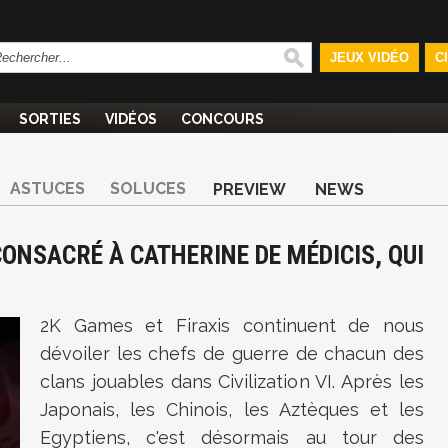
JEUX VIDÉO
C
SORTIES
VIDÉOS
CONCOURS
ASTUCES
SOLUCES
PREVIEW
NEWS
 CONSACRÉ À CATHERINE DE MÉDICIS, QUI
2K Games et Firaxis continuent de nous
dévoiler les chefs de guerre de chacun des
clans jouables dans Civilization VI. Après les
Japonais, les Chinois, les Aztèques et les
Egyptiens, c'est désormais au tour des