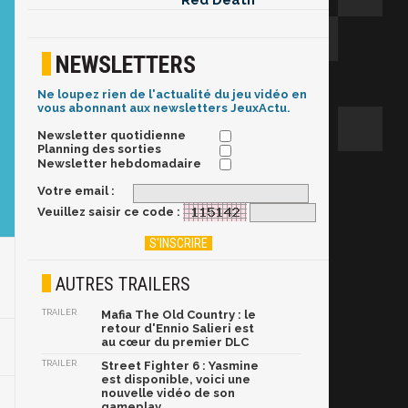
Red Death
NEWSLETTERS
Ne loupez rien de l'actualité du jeu vidéo en
vous abonnant aux newsletters JeuxActu.
Newsletter quotidienne
Planning des sorties
Newsletter hebdomadaire
Votre email :
Veuillez saisir ce code :
AUTRES TRAILERS
TRAILER
Mafia The Old Country : le
retour d'Ennio Salieri est
au cœur du premier DLC
TRAILER
Street Fighter 6 : Yasmine
est disponible, voici une
nouvelle vidéo de son
gameplay