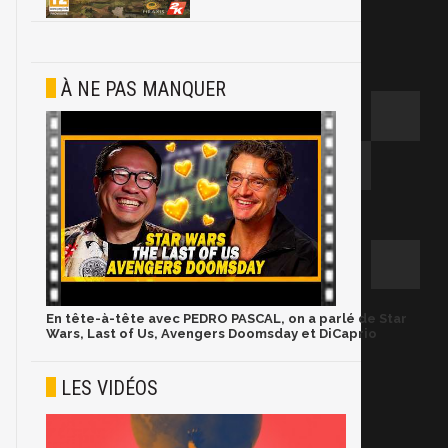
À NE PAS MANQUER
En tête-à-tête avec PEDRO PASCAL, on a parlé de Star
Wars, Last of Us, Avengers Doomsday et DiCaprio
LES VIDÉOS