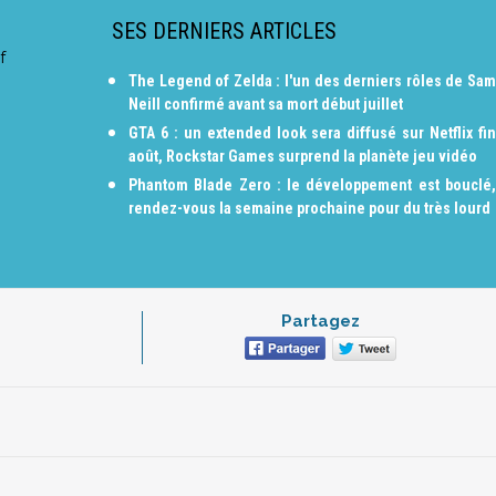
SES DERNIERS ARTICLES
f
The Legend of Zelda : l'un des derniers rôles de Sam
Neill confirmé avant sa mort début juillet
GTA 6 : un extended look sera diffusé sur Netflix fin
août, Rockstar Games surprend la planète jeu vidéo
Phantom Blade Zero : le développement est bouclé,
rendez-vous la semaine prochaine pour du très lourd
Partagez