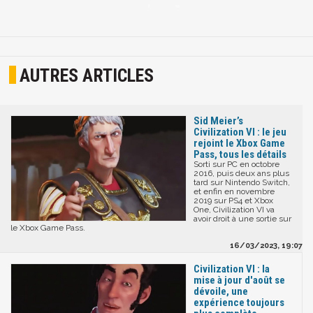
AUTRES ARTICLES
Sid Meier’s
Civilization VI : le jeu
rejoint le Xbox Game
Pass, tous les détails
Sorti sur PC en octobre
2016, puis deux ans plus
tard sur Nintendo Switch,
et enfin en novembre
2019 sur PS4 et Xbox
One, Civilization VI va
avoir droit à une sortie sur
le Xbox Game Pass.
16/03/2023, 19:07
Civilization VI : la
mise à jour d'août se
dévoile, une
expérience toujours