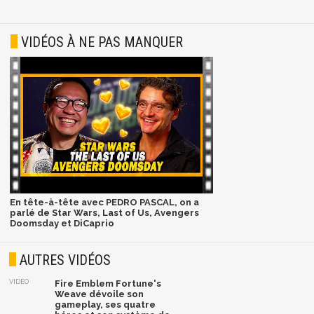
VIDÉOS À NE PAS MANQUER
En tête-à-tête avec PEDRO PASCAL, on a
parlé de Star Wars, Last of Us, Avengers
Doomsday et DiCaprio
AUTRES VIDÉOS
VIDÉO
Fire Emblem Fortune's
Weave dévoile son
gameplay, ses quatre