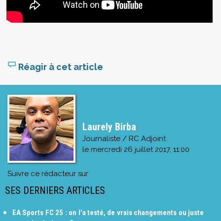
Réagir à cet article
Laurely Birba
Journaliste / RC Adjoint
le
mercredi 26 juillet 2017, 11:00
Suivre ce rédacteur sur
SES DERNIERS ARTICLES
EA Sports FC 25 : on l'a testé, de vrais changements ou juste