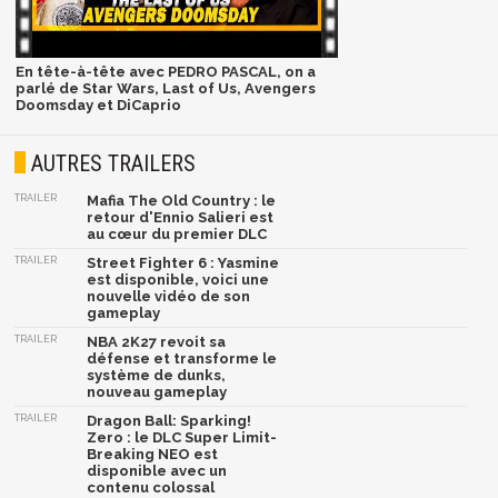
En tête-à-tête avec PEDRO PASCAL, on a
parlé de Star Wars, Last of Us, Avengers
Doomsday et DiCaprio
AUTRES TRAILERS
TRAILER
Mafia The Old Country : le
retour d'Ennio Salieri est
au cœur du premier DLC
TRAILER
Street Fighter 6 : Yasmine
est disponible, voici une
nouvelle vidéo de son
gameplay
TRAILER
NBA 2K27 revoit sa
défense et transforme le
système de dunks,
nouveau gameplay
TRAILER
Dragon Ball: Sparking!
Zero : le DLC Super Limit-
Breaking NEO est
disponible avec un
contenu colossal