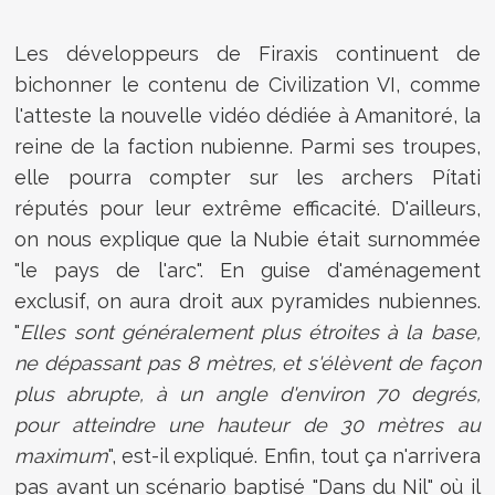
Les développeurs de Firaxis continuent de
bichonner le contenu de
Civilization VI, comme
l'atteste la nouvelle vidéo dédiée à Amanitoré, la
reine de la faction nubienne. Parmi ses troupes,
elle pourra compter sur les archers
Pítati
réputés pour leur extrême efficacité. D'ailleurs,
on nous explique que la Nubie était surnommée
"le pays de l'arc". En guise d'aménagement
exclusif, on aura droit aux pyramides nubiennes.
"
E
lles sont généralement plus étroites à la base,
ne dépassant pas 8 mètres, et s'élèvent de façon
plus abrupte, à un angle d'environ 70 degrés,
pour atteindre une hauteur de 30 mètres au
maximum
", est-il expliqué. Enfin, tout ça n'arrivera
pas avant un scénario baptisé "Dans du Nil" où il