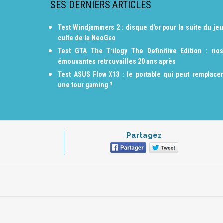
SES DERNIERS ARTICLES
Test Windjammers 2 : disque d'or pour la suite du jeu
culte de la NeoGeo
Test GTA The Trilogy The Definitive Edition : nos
émouvantes retrouvailles 20 ans après
Test ASUS Flow X13 : le portable qui peut remplacer
une tour gaming ?
Partagez