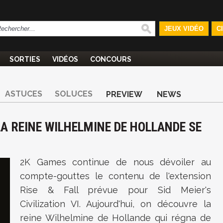
JEUX VIDÉO
C
SORTIES
VIDÉOS
CONCOURS
ASTUCES
SOLUCES
PREVIEW
NEWS
: LA REINE WILHELMINE DE HOLLANDE SE
2K Games continue de nous dévoiler au
compte-gouttes le contenu de l'extension
Rise & Fall prévue pour Sid Meier's
Civilization VI. Aujourd'hui, on découvre la
reine Wilhelmine de Hollande qui régna de