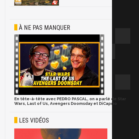
À NE PAS MANQUER
En tête-à-tête avec PEDRO PASCAL, on a parlé de Star
Wars, Last of Us, Avengers Doomsday et DiCaprio
LES VIDÉOS