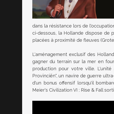
dans la résistance lors de l'occupati
ci-dessous, la Hollande dispose de p
placées à proximité de fleuves (Grote 
L'aménagement exclusif des Holland
gagner du terrain sur la mer en four
production pour votre ville. L'unité
Provinciën", un navire de guerre ultr
d'un bonus offensif lorsqu'il bomb
Meier's Civilization VI : Rise & Fall sor