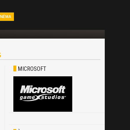
INÉMA
S
MICROSOFT