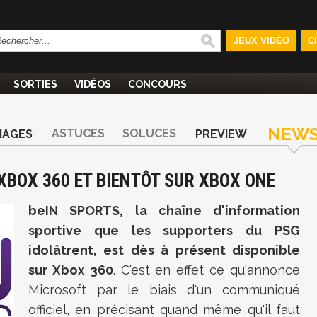
JEUX VIDÉO
C
SORTIES
VIDÉOS
CONCOURS
NEW
ASTUCES
SOLUCES
MAGES
PREVIEW
XBOX 360 ET BIENTÔT SUR XBOX ONE
beIN SPORTS, la chaîne d'information
sportive que les supporters du PSG
idolâtrent, est dès à présent disponible
sur Xbox 360
. C'est en effet ce qu'annonce
Microsoft par le biais d'un communiqué
officiel, en précisant quand même qu'il faut