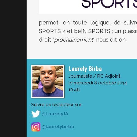
permet, en toute logique, de suiv
SPORTS 2 et beIN SPORTS ; un plaisi
droit "
prochainement
" nous dit-on.
Laurely Birba
Journaliste / RC Adjoint
le mercredi 8 octobre 2014
10:46
Suivre ce rédacteur sur
@LaurelyJA
@laurelybirba