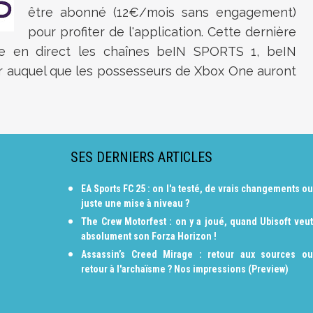
être abonné (12€/mois sans engagement)
pour profiter de l'application. Cette dernière
re en direct les chaînes beIN SPORTS 1, beIN
r auquel que les possesseurs de Xbox One auront
SES DERNIERS ARTICLES
EA Sports FC 25 : on l'a testé, de vrais changements ou
juste une mise à niveau ?
The Crew Motorfest : on y a joué, quand Ubisoft veut
absolument son Forza Horizon !
Assassin’s Creed Mirage : retour aux sources ou
retour à l'archaïsme ? Nos impressions (Preview)