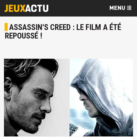
ASSASSIN'S CREED : LE FILM A ÉTÉ
REPOUSSÉ !