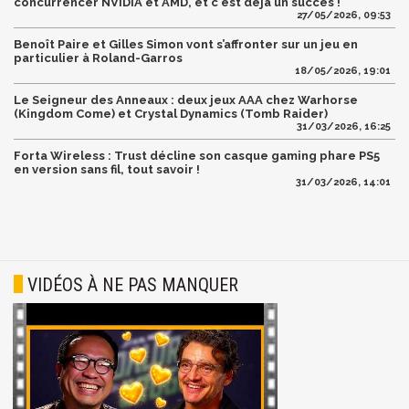
concurrencer NVIDIA et AMD, et c'est déjà un succès !
27/05/2026, 09:53
Benoît Paire et Gilles Simon vont s’affronter sur un jeu en
particulier à Roland-Garros
18/05/2026, 19:01
Le Seigneur des Anneaux : deux jeux AAA chez Warhorse
(Kingdom Come) et Crystal Dynamics (Tomb Raider)
31/03/2026, 16:25
Forta Wireless : Trust décline son casque gaming phare PS5
en version sans fil, tout savoir !
31/03/2026, 14:01
VIDÉOS À NE PAS MANQUER