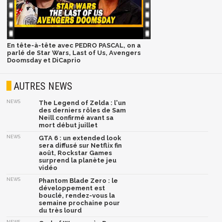
En tête-à-tête avec PEDRO PASCAL, on a
parlé de Star Wars, Last of Us, Avengers
Doomsday et DiCaprio
AUTRES NEWS
NEWS
The Legend of Zelda : l'un
des derniers rôles de Sam
Neill confirmé avant sa
mort début juillet
NEWS
GTA 6 : un extended look
sera diffusé sur Netflix fin
août, Rockstar Games
surprend la planète jeu
vidéo
NEWS
Phantom Blade Zero : le
développement est
bouclé, rendez-vous la
semaine prochaine pour
du très lourd
NEWS