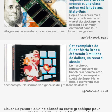
mémoire, une class
action est lancée aux
Etats-Unis !
Depuis plusieurs mois,
les prix de la mémoire
vive et du stockage ne
cessent de grimper,
entraînant dans leur
sillage une hausse du prix de nombreux produits technologiques.
29/06/2026, 19:10
Cet exemplaire de
Super Mario Bros a
été vendu 3 millions
de dollars, un record
absolu !
Le marché du
rétrogaming vient de
franchir un nouveau cap,
puisqu'un exemplaire
scellé de Super Mario
Bros. a été vendu aux
enchères pour la somme vertigineuse de 3 millions de dollars !
15/06/2026, 11:28
Lisuan LX 7G100 : la Chine a lancé sa carte graphique pour