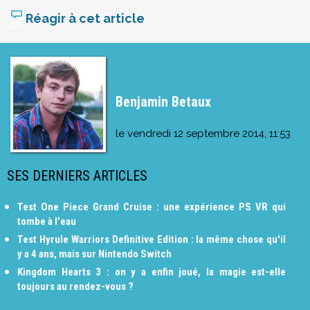
Réagir à cet article
Benjamin Betaux
le
vendredi 12 septembre 2014, 11:53
SES DERNIERS ARTICLES
Test One Piece Grand Cruise : une expérience PS VR qui
tombe à l'eau
Test Hyrule Warriors Definitive Edition : la même chose qu'il
y a 4 ans, mais sur Nintendo Switch
Kingdom Hearts 3 : on y a enfin joué, la magie est-elle
toujours au rendez-vous ?