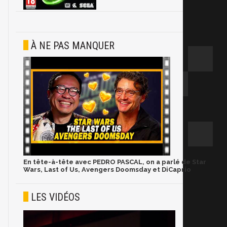
À NE PAS MANQUER
En tête-à-tête avec PEDRO PASCAL, on a parlé de Star
Wars, Last of Us, Avengers Doomsday et DiCaprio
LES VIDÉOS