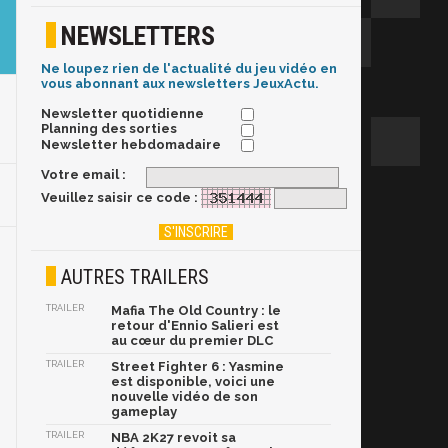
NEWSLETTERS
Ne loupez rien de l'actualité du jeu vidéo en
vous abonnant aux newsletters JeuxActu.
Newsletter quotidienne
Planning des sorties
Newsletter hebdomadaire
Votre email :
Veuillez saisir ce code :
AUTRES TRAILERS
TRAILER
Mafia The Old Country : le
retour d'Ennio Salieri est
au cœur du premier DLC
TRAILER
Street Fighter 6 : Yasmine
est disponible, voici une
nouvelle vidéo de son
gameplay
TRAILER
NBA 2K27 revoit sa