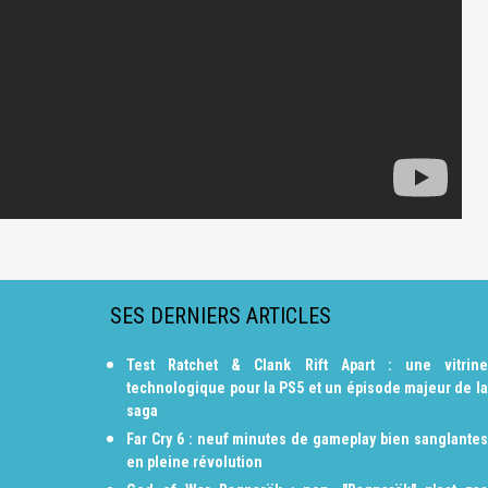
SES DERNIERS ARTICLES
Test Ratchet & Clank Rift Apart : une vitrine
technologique pour la PS5 et un épisode majeur de la
saga
Far Cry 6 : neuf minutes de gameplay bien sanglantes
en pleine révolution