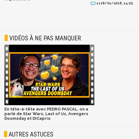
18/01/2018, 14:03
1 |
VIDÉOS À NE PAS MANQUER
En tête-à-tête avec PEDRO PASCAL, on a
parlé de Star Wars, Last of Us, Avengers
Doomsday et DiCaprio
AUTRES ASTUCES