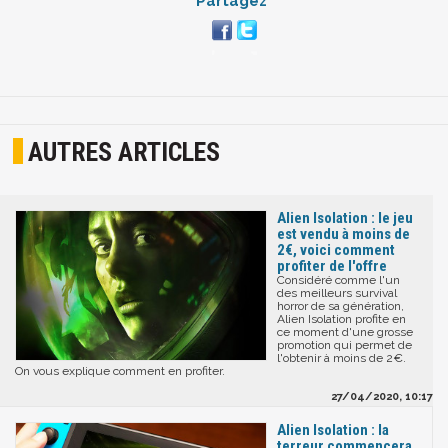
Partagez
AUTRES ARTICLES
Alien Isolation : le jeu
est vendu à moins de
2€, voici comment
profiter de l'offre
Considéré comme l'un
des meilleurs survival
horror de sa génération,
Alien Isolation profite en
ce moment d'une grosse
promotion qui permet de
l'obtenir à moins de 2€.
On vous explique comment en profiter.
27/04/2020, 10:17
Alien Isolation : la
terreur commencera