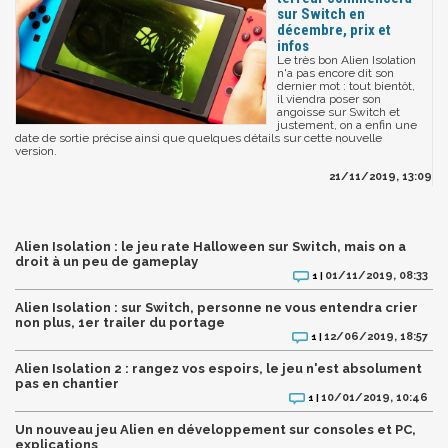
sur Switch en
décembre, prix et
infos
Le très bon Alien Isolation
n'a pas encore dit son
dernier mot : tout bientôt,
il viendra poser son
angoisse sur Switch et
justement, on a enfin une
date de sortie précise ainsi que quelques détails sur cette nouvelle
version.
21/11/2019, 13:09
Alien Isolation : le jeu rate Halloween sur Switch, mais on a
droit à un peu de gameplay
01/11/2019, 08:33
1 |
Alien Isolation : sur Switch, personne ne vous entendra crier
non plus, 1er trailer du portage
12/06/2019, 18:57
1 |
Alien Isolation 2 : rangez vos espoirs, le jeu n'est absolument
pas en chantier
10/01/2019, 10:46
1 |
Un nouveau jeu Alien en développement sur consoles et PC,
explications