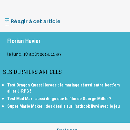
Réagir à cet article
Florian Huvier
le
lundi 18 août 2014, 11:49
SES DERNIERS ARTICLES
Test Dragon Quest Heroes : le mariage réussi entre beat'em
all et J-RPG !
Test Mad Max : aussi dingo que le film de George Miller ?
Super Mario Maker : des détails sur l'artbook livré avec le jeu