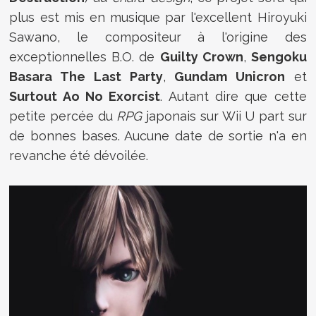
plus est mis en musique par l'excellent Hiroyuki
Sawano, le compositeur à l'origine des
exceptionnelles B.O. de
Guilty Crown
,
Sengoku
Basara The Last Party
,
Gundam Unicron
et
Surtout Ao No Exorcist
. Autant dire que cette
petite percée du
RPG
japonais sur Wii U part sur
de bonnes bases. Aucune date de sortie n'a en
revanche été dévoilée.