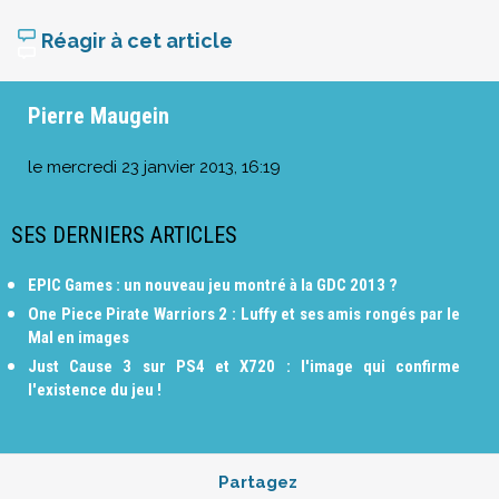
Réagir à cet article
Pierre Maugein
le
mercredi 23 janvier 2013, 16:19
SES DERNIERS ARTICLES
EPIC Games : un nouveau jeu montré à la GDC 2013 ?
One Piece Pirate Warriors 2 : Luffy et ses amis rongés par le
Mal en images
Just Cause 3 sur PS4 et X720 : l'image qui confirme
l'existence du jeu !
Partagez