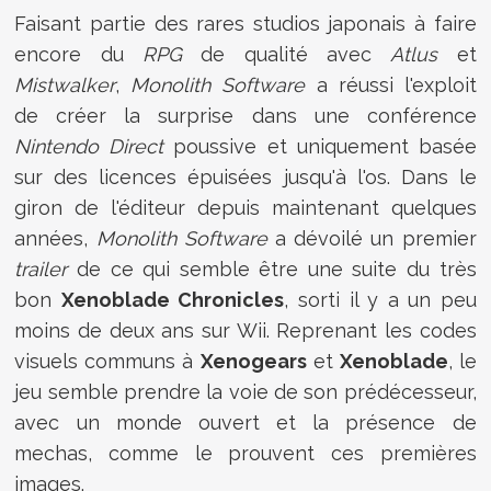
Faisant partie des rares studios japonais à faire
encore du
RPG
de qualité avec
Atlus
et
Mistwalker
,
Monolith Software
a réussi l'exploit
de créer la surprise dans une conférence
Nintendo Direct
poussive et uniquement basée
sur des licences épuisées jusqu'à l'os. Dans le
giron de l'éditeur depuis maintenant quelques
années,
Monolith Software
a dévoilé un premier
trailer
de ce qui semble être une suite du très
bon
Xenoblade Chronicles
, sorti il y a un peu
moins de deux ans sur Wii. Reprenant les codes
visuels communs à
Xenogears
et
Xenoblade
, le
jeu semble prendre la voie de son prédécesseur,
avec un monde ouvert et la présence de
mechas, comme le prouvent ces premières
images.