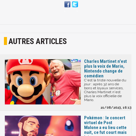
AUTRES ARTICLES
Charles Martinet n'est
plus la voix de Mario,
Nintendo change de
comédien
C'est la triste nouvelle du
jour : après 32 ans de
bons et loyaux services,
Charles Martinet n'est
plus la voix officielle de
Mario.
21/08/2023, 16:13
Pokémon : le concert
virtuel de Post
Malone a eu lieu cette
nuit, ce fut court mais