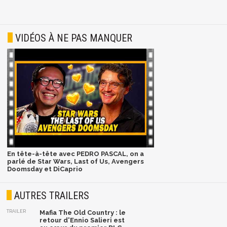
VIDÉOS À NE PAS MANQUER
En tête-à-tête avec PEDRO PASCAL, on a
parlé de Star Wars, Last of Us, Avengers
Doomsday et DiCaprio
AUTRES TRAILERS
TRAILER
Mafia The Old Country : le
retour d'Ennio Salieri est