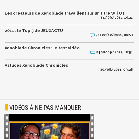
Les créateurs de Xenoblade travaillent sur un titre Wii U !
14/09/2012, 10:21
2011 : le Top 5 de JEUXACTU
22/12/2011, 00:53
43 |
Xenoblade Chronicles : le test vidéo
08/09/2011, 18:51
8 |
Astuces Xenoblade Chronicles
30/08/2011, 09:28
VIDÉOS À NE PAS MANQUER