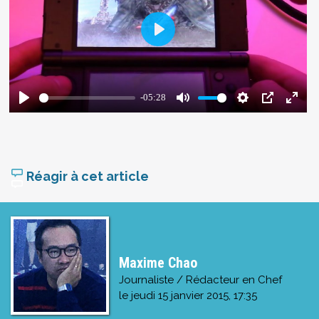
Réagir à cet article
Maxime Chao
Journaliste / Rédacteur en Chef
le
jeudi 15 janvier 2015, 17:35