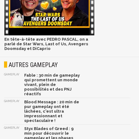
En tête-à-tête avec PEDRO PASCAL, on a
parlé de Star Wars, Last of Us, Avengers
Doomsday et DiCaprio
AUTRES GAMEPLAY
GAMEPLAY
Fable : 30 min de gameplay
qui promettent un monde
vivant, plein de
possibilités et des PNJ
réactifs
GAMEPLAY
Blood Message : 20 min de
pur gameplay ont été
lâchées, c'est ultra
impressionnant et
spectaculaire !
GAMEPLAY
Styx Blades of Greed : 9
min pour découvrir le
gameplay et les phases