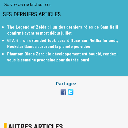
Suivre ce rédacteur sur
SES DERNIERS ARTICLES
The Legend of Zelda : l'un des derniers rôles de Sam Neill
confirmé avant sa mort début juillet
GTA 6 : un extended look sera diffusé sur Netflix fin août,
Rockstar Games surprend la planète jeu vidéo
Phantom Blade Zero : le développement est bouclé, rendez-
vous la semaine prochaine pour du très lourd
Partagez
AUTRES ARTICLES