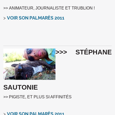
>> ANIMATEUR, JOURNALISTE ET TRUBLION !
>
VOIR SON PALMARÈS 2011
>>> STÉPHANE
SAUTONIE
>> PIGISTE, ET PLUS SI AFFINITÉS
>
VOIR SON PALMARÈS 2011