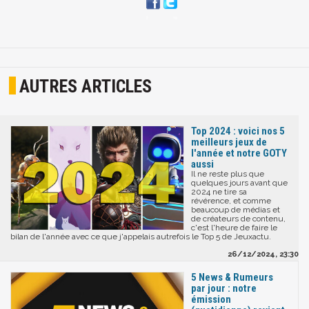
AUTRES ARTICLES
Top 2024 : voici nos 5
meilleurs jeux de
l'année et notre GOTY
aussi
Il ne reste plus que
quelques jours avant que
2024 ne tire sa
révérence, et comme
beaucoup de médias et
de créateurs de contenu,
c'est l'heure de faire le
bilan de l'année avec ce que j'appelais autrefois le Top 5 de Jeuxactu.
26/12/2024, 23:30
5 News & Rumeurs
par jour : notre
émission