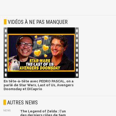
VIDÉOS À NE PAS MANQUER
En tête-à-tête avec PEDRO PASCAL, on a
parlé de Star Wars, Last of Us, Avengers
Doomsday et DiCaprio
AUTRES NEWS
NEWS
The Legend of Zelda : l'un
des derniers rôles de Sam