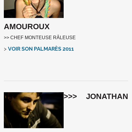
AMOUROUX
>> CHEF MONTEUSE RÂLEUSE
>
VOIR SON PALMARÈS 2011
>>> JONATHAN