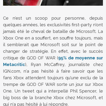
Ce n'est un scoop pour personne, depuis
quelques années, les exclusivités first-party n'ont
jamais été le cheval de bataille de Microsoft. La
Xbox One en a souffert, en souffre toujours, mais
il semblerait que Microsoft soit sur le point de
changer de stratégie. En effet, avec le succès
critique de GOD OF WAR (
95% de moyenne sur
Metacritic
), Ryan McCaffrey, journaliste chez
IGN.com, n'a pas hésité à faire savoir que les
fans Xbox attendent toujours qu'une exclu de la
trempe de GOD OF WAR sorte un jour sur Xbox
One. Un tweet qui a interpellé Phil Spencer, le
big boss de la branche Xbox chez Microsoft, et
qui n'a pas hésité à lui répondre.