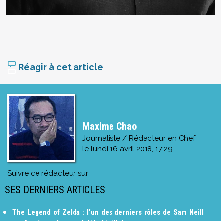
Réagir à cet article
Maxime Chao
Journaliste / Rédacteur en Chef
le
lundi 16 avril 2018, 17:29
Suivre ce rédacteur sur
SES DERNIERS ARTICLES
The Legend of Zelda : l'un des derniers rôles de Sam Neill