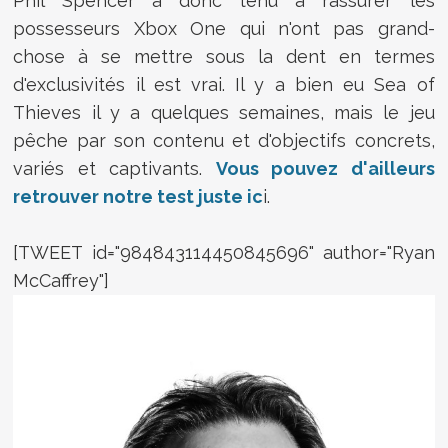
Phil Spencer a donc tenu à rassurer les
possesseurs Xbox One qui n'ont pas grand-
chose à se mettre sous la dent en termes
d'exclusivités il est vrai. Il y a bien eu Sea of
Thieves il y a quelques semaines, mais le jeu
pêche par son contenu et d'objectifs concrets,
variés et captivants.
Vous pouvez d'ailleurs
retrouver notre test juste ic
i.
[TWEET id="984843114450845696" author="Ryan
McCaffrey"]