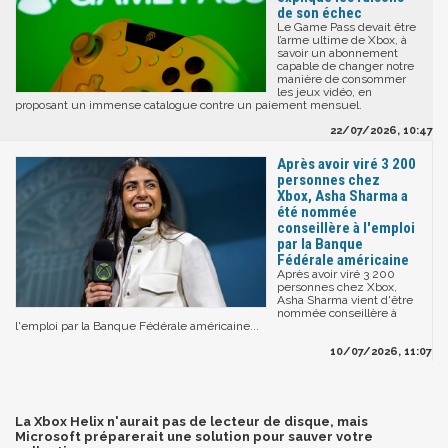
de son échec
Le Game Pass devait être
l’arme ultime de Xbox, à
savoir un abonnement
capable de changer notre
manière de consommer
les jeux vidéo, en
proposant un immense catalogue contre un paiement mensuel.
22/07/2026, 10:47
Après avoir viré 3 200
personnes chez
Xbox, Asha Sharma a
été nommée
conseillère à l'emploi
par la Banque
Fédérale américaine
Après avoir viré 3 200
personnes chez Xbox,
Asha Sharma vient d'être
nommée conseillère à
l'emploi par la Banque Fédérale américaine...
10/07/2026, 11:07
La Xbox Helix n'aurait pas de lecteur de disque, mais
Microsoft préparerait une solution pour sauver votre