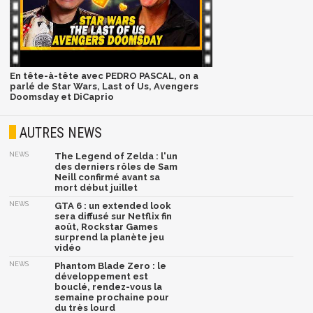
En tête-à-tête avec PEDRO PASCAL, on a
parlé de Star Wars, Last of Us, Avengers
Doomsday et DiCaprio
AUTRES NEWS
NEWS
The Legend of Zelda : l'un
des derniers rôles de Sam
Neill confirmé avant sa
mort début juillet
NEWS
GTA 6 : un extended look
sera diffusé sur Netflix fin
août, Rockstar Games
surprend la planète jeu
vidéo
NEWS
Phantom Blade Zero : le
développement est
bouclé, rendez-vous la
semaine prochaine pour
du très lourd