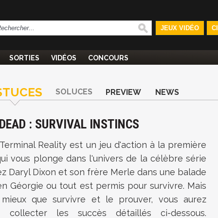
JEUX VIDÉO
C
SORTIES
VIDÉOS
CONCOURS
STUCES
SOLUCES
PREVIEW
NEWS
DEAD : SURVIVAL INSTINCS
 Terminal Reality est un jeu d'action à la première
i vous plonge dans l'univers de la célèbre série
z Daryl Dixon et son frère Merle dans une balade
n Géorgie ou tout est permis pour survivre. Mais
 mieux que survivre et le prouver, vous aurez
 collecter les succès détaillés ci-dessous.