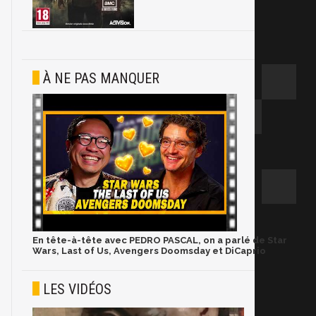
À NE PAS MANQUER
En tête-à-tête avec PEDRO PASCAL, on a parlé de Star
Wars, Last of Us, Avengers Doomsday et DiCaprio
LES VIDÉOS