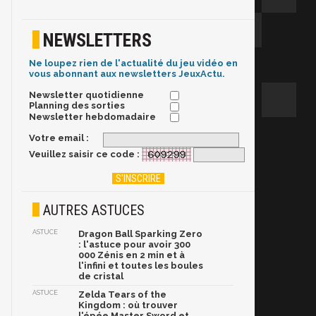
NEWSLETTERS
Ne loupez rien de l'actualité du jeu vidéo en
vous abonnant aux newsletters JeuxActu.
Newsletter quotidienne
Planning des sorties
Newsletter hebdomadaire
Votre email :
Veuillez saisir ce code :
AUTRES ASTUCES
ASTUCE
Dragon Ball Sparking Zero
: l'astuce pour avoir 300
000 Zénis en 2 min et à
l'infini et toutes les boules
de cristal
ASTUCE
Zelda Tears of the
Kingdom : où trouver
l'épée Master Sword et