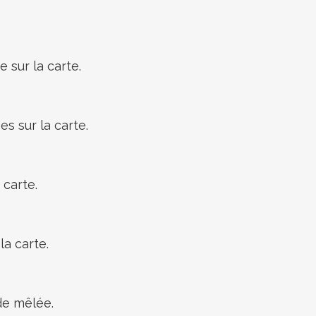
 sur la carte.
s sur la carte.
 carte.
la carte.
de mêlée.