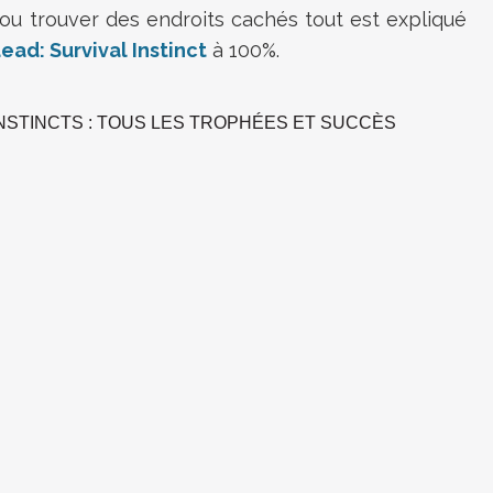
ou trouver des endroits cachés tout est expliqué
ad: Survival Instinct
à 100%.
NSTINCTS : TOUS LES TROPHÉES ET SUCCÈS