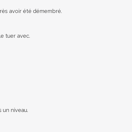
près avoir été démembré.
le tuer avec.
s un niveau.