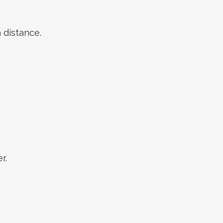
 distance.
r.