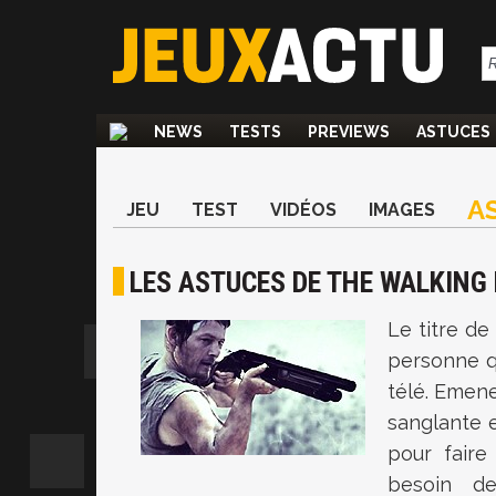
NEWS
TESTS
PREVIEWS
ASTUCES
A
JEU
TEST
VIDÉOS
IMAGES
LES ASTUCES DE THE WALKING 
Le titre de
personne qu
télé. Emene
sanglante e
pour faire
besoin de