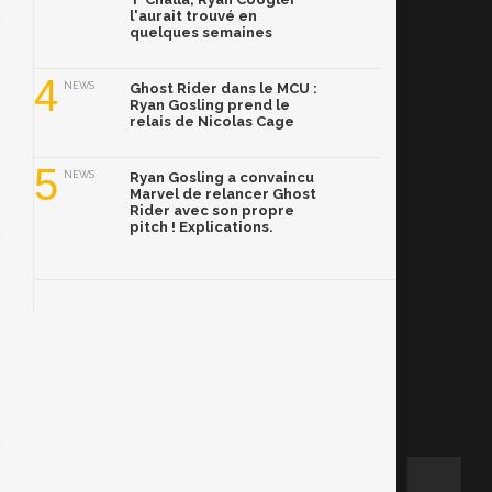
l'aurait trouvé en
quelques semaines
4
NEWS
Ghost Rider dans le MCU :
Ryan Gosling prend le
relais de Nicolas Cage
5
NEWS
Ryan Gosling a convaincu
Marvel de relancer Ghost
Rider avec son propre
pitch ! Explications.