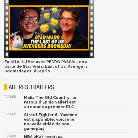
En tête-à-tête avec PEDRO PASCAL, on a
parlé de Star Wars, Last of Us, Avengers
Doomsday et DiCaprio
AUTRES TRAILERS
TRAILER
Mafia The Old Country : le
retour d'Ennio Salieri est
au cœur du premier DLC
TRAILER
Street Fighter 6 : Yasmine
est disponible, voici une
nouvelle vidéo de son
gameplay
TRAILER
NBA 2K27 revoit sa