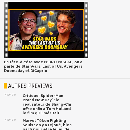
En tête-à-tête avec PEDRO PASCAL, on a
parlé de Star Wars, Last of Us, Avengers
Doomsday et DiCaprio
AUTRES PREVIEWS
PREVIEW
Critique 'Spider-Man
Brand New Day' : le
réalisateur de Shang-Chi
offre enfin à Tom Holland
le film qu’il méritait
PREVIEW
Marvel Tōkon Fighting
Souls : on y a rejoué, bien
parti pour être le jeu de