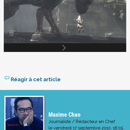
Réagir à cet article
Maxime Chao
Journaliste / Rédacteur en Chef
le
vendredi 17 septembre 2010, 18:05