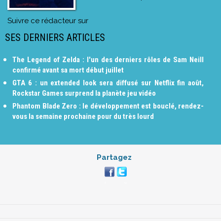
Suivre ce rédacteur sur
SES DERNIERS ARTICLES
The Legend of Zelda : l'un des derniers rôles de Sam Neill
confirmé avant sa mort début juillet
GTA 6 : un extended look sera diffusé sur Netflix fin août,
Rockstar Games surprend la planète jeu vidéo
Phantom Blade Zero : le développement est bouclé, rendez-
vous la semaine prochaine pour du très lourd
Partagez