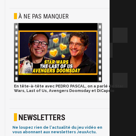
À NE PAS MANQUER
En tête-à-tête avec PEDRO PASCAL, on a parlé de Star
Wars, Last of Us, Avengers Doomsday et DiCaprio
NEWSLETTERS
Ne loupez rien de l'actualité du jeu vidéo en
vous abonnant aux newsletters JeuxActu.