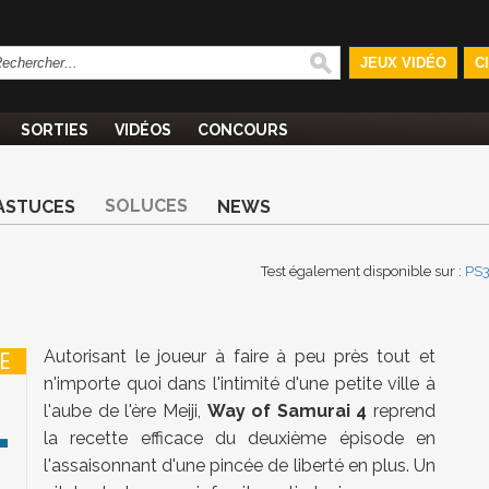
JEUX VIDÉO
C
SORTIES
VIDÉOS
CONCOURS
SOLUCES
ASTUCES
NEWS
Test également disponible sur :
PS
Autorisant le joueur à faire à peu près tout et
E
n'importe quoi dans l'intimité d'une petite ville à
1
l'aube de l'ère Meiji,
Way of Samurai 4
reprend
la recette efficace du deuxième épisode en
l'assaisonnant d'une pincée de liberté en plus. Un