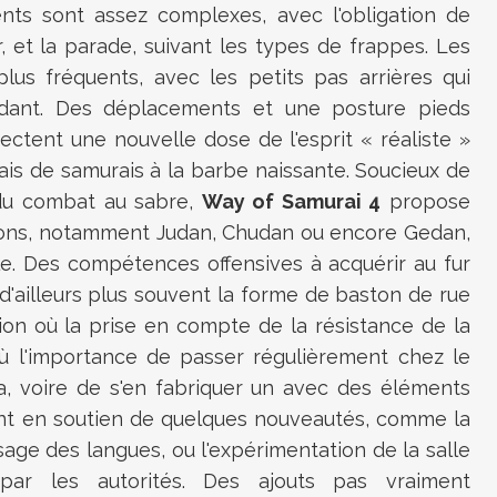
ents sont assez complexes, avec l'obligation de
ur, et la parade, suivant les types de frappes. Les
lus fréquents, avec les petits pas arrières qui
rdant. Des déplacements et une posture pieds
jectent une nouvelle dose de l'esprit « réaliste »
ais de samurais à la barbe naissante. Soucieux de
du combat au sabre,
Way of Samurai 4
propose
ions, notamment Judan, Chudan ou encore Gedan,
yle. Des compétences offensives à acquérir au fur
d'ailleurs plus souvent la forme de baston de rue
ion où la prise en compte de la résistance de la
'où l'importance de passer régulièrement chez le
a, voire de s'en fabriquer un avec des éléments
vient en soutien de quelques nouveautés, comme la
age des langues, ou l'expérimentation de la salle
ar les autorités. Des ajouts pas vraiment