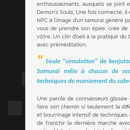
enthousiasmants, auxquels se joint
Demon's Souls. Une fois connecté, il e
NPC à l'image d'un samurai généré par 
vous de prendre son épée, crée de t
vôtre. Un clin d'oeil à la pratique du
avec préméditation.
Seule "simulation" de kenjuts
Samurai mêle à chacun de ses
techniques de maniement du sabre 
Une parole de connaisseurs glissée d
faire son chemin si seulement la diff
et bourrinage intensif de techniques r
de franchir la dernière marche avec