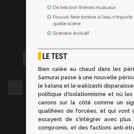
De très bon thèmes musicaux
Pouvoir faire tomber à l'eau n'importe
quelle scène
Scénario évolutif
LE TEST
Bien calée au chaud dans les pér
Samurai passe à une nouvelle péri
le katana et le wakizashi disparaisse
politique d'isolationnisme et où le
canons sur la côté comme un signe
qualifiées de forcées, et qui vont d
essayent de s'intégrer avec plus
compromis, et des factions anti-ét