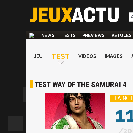
NEWS
TESTS
PREVIEWS
ASTUCES
TEST
JEU
VIDÉOS
IMAGES
TEST WAY OF THE SAMURAI 4
LA NOT
1
20