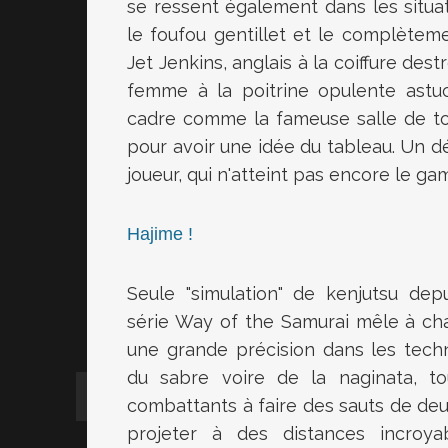
se ressent également dans les situat
le foufou gentillet et le complètemen
Jet Jenkins, anglais à la coiffure des
femme à la poitrine opulente ast
cadre comme la fameuse salle de tor
pour avoir une idée du tableau. Un d
joueur, qui n'atteint pas encore le ga
Hajime !
Seule "simulation" de kenjutsu dep
série Way of the Samurai mêle à ch
une grande précision dans les tec
du sabre voire de la naginata, to
combattants à faire des sauts de deu
projeter à des distances incroya