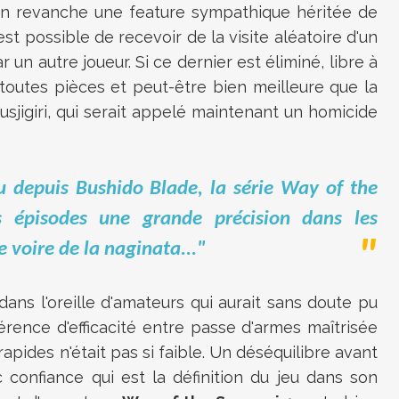
 en revanche une feature sympathique héritée de
st possible de recevoir de la visite aléatoire d'un
un autre joueur. Si ce dernier est éliminé, libre à
outes pièces et peut-être bien meilleure que la
 tusjigiri, qui serait appelé maintenant un homicide
u depuis Bushido Blade, la série Way of the
 épisodes une grande précision dans les
voire de la naginata..."
ans l'oreille d'amateurs qui aurait sans doute pu
érence d'efficacité entre passe d'armes maîtrisée
apides n'était pas si faible. Un déséquilibre avant
 confiance qui est la définition du jeu dans son