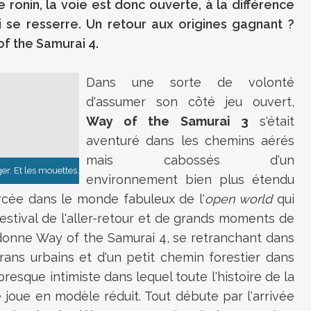
 ronin, la voie est donc ouverte, à la différence
 se resserre. Un retour aux origines gagnant ?
f the Samurai 4.
Dans une sorte de volonté
d'assumer son côté jeu ouvert,
Way of the Samurai 3
s'était
aventuré dans les chemins aérés
mais cabossés d'un
r. Et les mouettes.
environnement bien plus étendu
cée dans le monde fabuleux de l'
open world
qui
n festival de l'aller-retour et de grands moments de
donne Way of the Samurai 4, se retranchant dans
ans urbains et d'un petit chemin forestier dans
presque intimiste dans lequel toute l'histoire de la
 joue en modèle réduit. Tout débute par l'arrivée