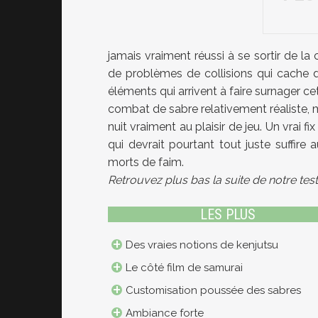
jamais vraiment réussi à se sortir de la
de problèmes de collisions qui cache
éléments qui arrivent à faire surnager c
combat de sabre relativement réaliste, ma
nuit vraiment au plaisir de jeu. Un vrai 
qui devrait pourtant tout juste suffire
morts de faim.
Retrouvez plus bas la suite de notre tes
LES PLUS
Des vraies notions de kenjutsu
Le côté film de samurai
Customisation poussée des sabres
Ambiance forte