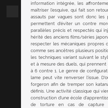
information intégrée, les affrontem
maîtriser l'esquive, qui fait son reto
assauts par vagues sont donc les p
permettent d'éviter un contre mo
parallèles précis et respectés qui in
hérité des anciens films/séries japon
respecter les mécaniques propres 
comme ses ancêtres plusieurs posit
les techniques variant suivant le st
et à mesure des duels, qui prennent 
à 6 contre 1. Le genre de configurat
lame peut vite renverser l'issue. D
forgeron afin de tremper son katan
définis. Une activité classique qui 
construction d'une école d'apprentiss
de torture en cas de capture p