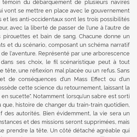
, témoin du débarquement de plusieurs navires
qui vont se mettre en place avec le gouvernement
 et les anti-occidentaux sont les trois possibilités
eur, avec la liberté de passer de l'une à l'autre de
es pirouettes et bain de sang. Chacune donne un
ts et du scénario, composant un schéma narratif
in de l'aventure. Représenté par une arborescence
ans ses choix, le fil scénaristique peut à tout
 tête, une réflexion mal placée ou un refus. Sans
n et de conséquences d'un Mass Effect ou d'un
ssède cette science du retournement, laissant la
 en sucette". Notamment lorsqu'un sabre est sorti
 que, histoire de changer du train-train quotidien,
ef des autorités. Bien évidemment, la vie sera un
constances et des missions seront supprimées, mais
 se prendre la tête. Un côté détaché agréable qui