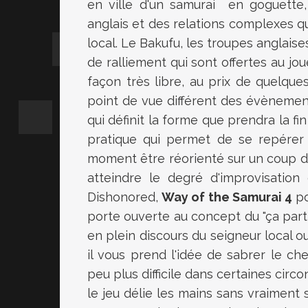
en ville d'un samurai en goguette
anglais et des relations complexes 
local. Le Bakufu, les troupes anglaises
de ralliement qui sont offertes au jou
façon très libre, au prix de quelqu
point de vue différent des évènemen
qui définit la forme que prendra la f
pratique qui permet de se repérer d
moment être réorienté sur un coup de
atteindre le degré d'improvisatio
Dishonored,
Way of the Samurai 4
po
porte ouverte au concept du "ça part
en plein discours du seigneur local ou
il vous prend l'idée de sabrer le ch
peu plus difficile dans certaines cir
le jeu délie les mains sans vraiment