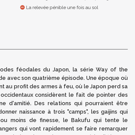
La relevée pénible une fois au sol
iodes féodales du Japon, la série Way of the
ode avec son quatrième épisode. Une époque où
nt au profit des armes à feu, où le Japon perd sa
s occidentaux considèrent le fait de pointer des
 d'amitié. Des relations qui pourraient être
onner naissance à trois "camps", les gaijins qui
 ou moins de finesse, le Bakufu qui tente le
rangers qui vont rapidement se faire remarquer