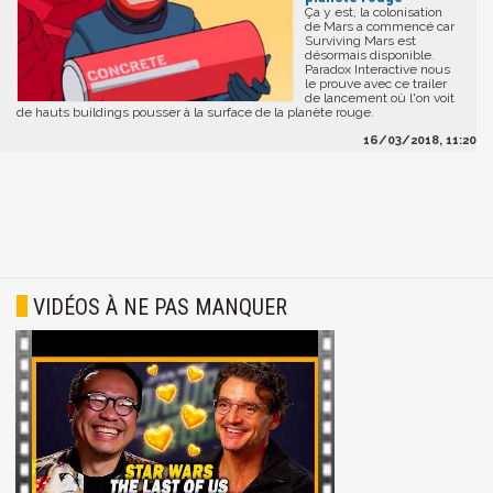
Ça y est, la colonisation
de Mars a commencé car
Surviving Mars est
désormais disponible.
Paradox Interactive nous
le prouve avec ce trailer
de lancement où l'on voit
de hauts buildings pousser à la surface de la planète rouge.
16/03/2018, 11:20
VIDÉOS À NE PAS MANQUER