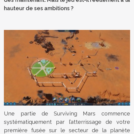
hauteur de ses ambitions ?
Une partie de Surviving Mars commence
systématiquement par l’atterrissage de votre
première fusée sur le secteur de la planète