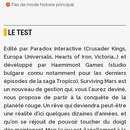
Pas de mode histoire principal
LE TEST
Edité par Paradox Interactive (Crusader Kings,
Europa Universalis, Hearts of Iron, Victoria…) et
développé par Haemimont Games (studio
bulgare connu notamment pour les derniers
épisodes de la saga Tropico), Surviving Mars est
un nouveau de gestion qui, vous l'aurez deviné,
nous propose de partir à la conquête de la
planète rouge. Un rêve qui deviendra peut-être
une réalité d'ici quelques dizaines d'années, et
qu'on se réjouit de pouvoir toucher du doigt
dès maintenant. Mais le jeu est-il réellement à la