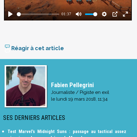
Réagir à cet article
Fabien Pellegrini
Journaliste / Pigiste en exil
le
lundi 19 mars 2018, 11:34
SES DERNIERS ARTICLES
Test Marvel’s Midnight Suns : passage au tactical assez