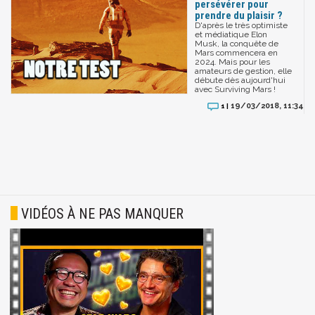
persévérer pour
prendre du plaisir ?
D'après le très optimiste
et médiatique Elon
Musk, la conquête de
Mars commencera en
2024. Mais pour les
amateurs de gestion, elle
débute dès aujourd'hui
avec Surviving Mars !
19/03/2018, 11:34
1 |
VIDÉOS À NE PAS MANQUER