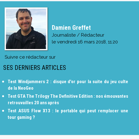
Damien Greffet
Journaliste / Rédacteur
le
vendredi 16 mars 2018, 11:20
Suivre ce rédacteur sur
SES DERNIERS ARTICLES
Test Windjammers 2 : disque d'or pour la suite du jeu culte
de la NeoGeo
Test GTA The Trilogy The Definitive Edition : nos émouvantes
retrouvailles 20 ans après
Test ASUS Flow X13 : le portable qui peut remplacer une
tour gaming ?