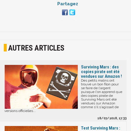
Partagez
AUTRES ARTICLES
Surviving Mars : des
copies pirate ont été
vendues sur Amazon !
Des petits malins ont
trouvé un bon filon pour
se faire de l'argent
puisque l'on apprend que
des copies pirate de
Surviving Mars ont été
vendues sur Amazon
comme s'il s'agissait de
versions officielles...
18/07/2018, 17:33
Test Surviving Mars :