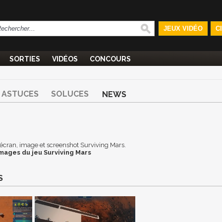
JEUX VIDÉO
C
SORTIES
VIDÉOS
CONCOURS
ASTUCES
SOLUCES
NEWS
d'écran, image et screenshot Surviving Mars.
mages du jeu Surviving Mars
S