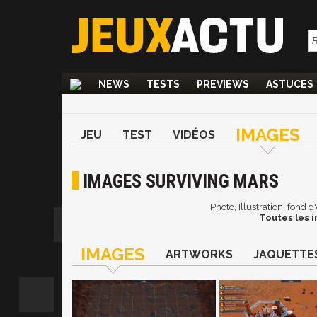
NEWS
TESTS
PREVIEWS
ASTUCES
IMAGES
JEU
TEST
VIDÉOS
IMAGES SURVIVING MARS
Photo, Illustration, fond 
Toutes les i
IMAGES
ARTWORKS
JAQUETTE