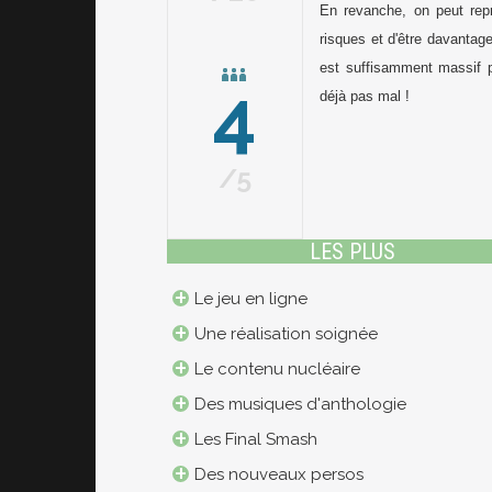
En revanche, on peut re
risques et d'être davantage
est suffisamment massif p
4
déjà pas mal !
5
LES PLUS
Le jeu en ligne
Une réalisation soignée
Le contenu nucléaire
Des musiques d'anthologie
Les Final Smash
Des nouveaux persos