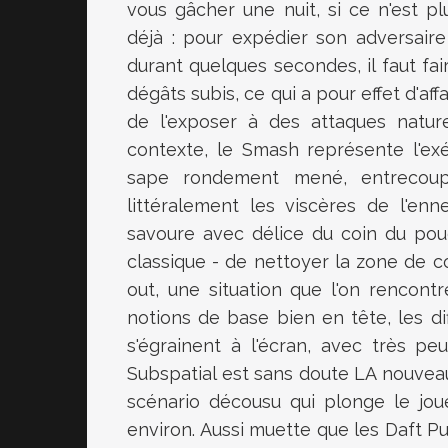
vous gâcher une nuit, si ce n'est pl
déjà : pour expédier son adversaire
durant quelques secondes, il faut f
dégâts subis, ce qui a pour effet d'aff
de l'exposer à des attaques natur
contexte, le Smash représente l'exé
sape rondement mené, entrecoupé
littéralement les viscères de l'e
savoure avec délice du coin du pouce
classique - de nettoyer la zone de 
out, une situation que l'on rencontr
notions de base bien en tête, les d
s'égrainent à l'écran, avec très p
Subspatial est sans doute LA nouve
scénario décousu qui plonge le jou
environ. Aussi muette que les Daft P