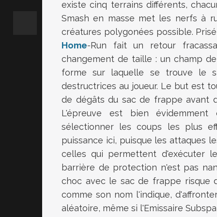
existe cinq terrains différents, chac
Smash en masse met les nerfs à rud
créatures polygonées possible. Prisé 
Home
-Run fait un retour fracas
changement de taille : un champ de 
forme sur laquelle se trouve le sa
destructrices au joueur. Le but est 
de dégâts du sac de frappe avant d
L'épreuve est bien évidemment c
sélectionner les coups les plus ef
puissance ici, puisque les attaques l
celles qui permettent d'exécuter l
barrière de protection n'est pas na
choc avec le sac de frappe risque de
comme son nom l'indique, d'affronter
aléatoire, même si l'Emissaire Subspati