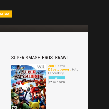
INÉMA
SUPER SMASH BROS. BRAWL
i
Jeu :
Baston
Développeur :
HAL
Laboratory
27 Juin 2008