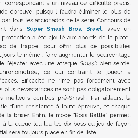
un correspondant à un niveau de difficulté précis.
e épreuve, puisqu'il faudra éliminer le plus de
par tous les aficionados de la série, Concours de
sant dans
Super Smash Bros. Brawl
, avec un
protection a été ajouté aux abords de la plate-
c de frappe, pour offrir plus de possibilités
toujours le même : faire augmenter le pourcentage
e l'éjecter avec une attaque
Smash
bien sentie.
hronomotrée, ce qui contraint le joueur à
ficaces. Efficacité ne rime pas forcément avec
es plus dévastatrices ne sont pas obligatoirement
es meilleurs combos pré-Smash. Par ailleurs, la
ntie d'une résistance à toute épreuve, et chaque
 la briser. Enfin, le mode "Boss Battle" permet,
 à la queue-leu-leu les dix boss du jeu de façon
al sera toujours placé en fin de liste.