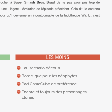
procher à
Super Smash Bros. Brawl
de ne pas avoir pris trop de
 une - légère - évolution de l'épisode précédent. Cela dit, le contenu
our qu'il devienne un incontournable de la ludothèque Wii. Et c'est
LES MOINS
...au scénario décousu
Bordélique pour les néophytes
Pad GameCube de préférence
Encore et toujours des personnages
clonés.