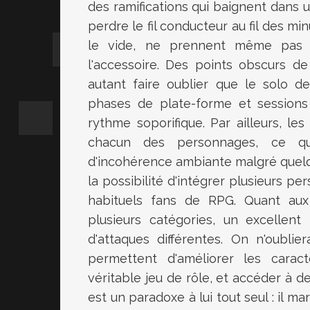
des ramifications qui baignent dans un 
perdre le fil conducteur au fil des 
le vide, ne prennent même pas le
l'accessoire. Des points obscurs de
autant faire oublier que le solo 
phases de plate-forme et session
rythme soporifique. Par ailleurs, les
chacun des personnages, ce qu
d'incohérence ambiante malgré quel
la possibilité d'intégrer plusieurs p
habituels fans de RPG. Quant aux 
plusieurs catégories, un excellen
d'attaques différentes. On n'oubli
permettent d'améliorer les cara
véritable jeu de rôle, et accéder à d
est un paradoxe à lui tout seul : il 