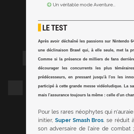
Un véritable mode Aventure...
LE TEST
Après avoir déchaîné les passions sur Nintendo 
une déclinaison Brawl qui, à elle seule, met la p
Comme si la présence de milliers de fans derrière
décourager les concurrents les plus témérair
prédécesseurs, en pressant jusqu'à l'os les inn
participé à cette grande messe vidéoludique. La s
mais l'assurance toujours la même : celle d'un cha
Pour les rares néophytes qui n'auraie
initier,
Super Smash Bros
. se réduit 
son adversaire de l'aire de combat