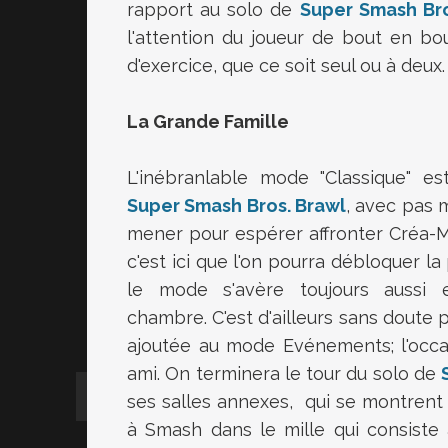
rapport au solo de
Super Smash Br
l'attention du joueur de bout en b
d'exercice, que ce soit seul ou à deux.
La Grande Famille
L'inébranlable mode "Classique" e
Super Smash Bros. Brawl
, avec pas 
mener pour espérer affronter Créa-Mai
c'est ici que l'on pourra débloquer l
le mode s'avère toujours aussi 
chambre. C'est d'ailleurs sans doute 
ajoutée au mode Evénements; l'occas
ami. On terminera le tour du solo de
ses salles annexes, qui se montren
à Smash dans le mille qui consiste à