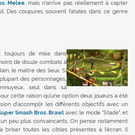
os. Melee
, mais n'arrive pas réellement à capter
out. Des coupures souvent fatales dans ce genre
st toujours de mise dans
moins de douze combats à
n, le maître des lieux. Si
a plupart des personnages,
ennuyeux, seul dans sa
pour cette raison qu'une option deux joueurs a été
ion d'accomplir les différents objectifs avec un
Super Smash Bros. Brawl
avec le mode "Stade", et
t un peu plus convaincants. On pense notamment
 briser toutes les cibles présentes à l'écran. Il