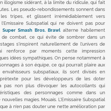
illogisme sidérant, à la limite du ridicule, qui fait
minutes. Les pseudo-rebondissements sonnent dans
s tripes, et glissent irrémédiablement vers
 l'Emissaire Subspatial qui ne doivent pas pour
de
Super Smash Bros. Brawl
alterne habilement
s de combat, ce qui évite de sombrer dans un
 stages s'inspirent naturellement de l'univers de
i renforce par moments cette impression
ques idées sympathiques. On pense notamment à
ersonnages à son équipe, ce qui pourrait plaire aux
envahisseurs subspatiaux, ils sont divisés en
t prétexte pour les développeurs de les doter
era pas non plus d'évoquer les autocollants qui
ctéristiques des personnages comme dans un
e nouvelles magies. Mouais. L'Emissaire Subspatial
marque à n'en pas douter une nette amélioration par