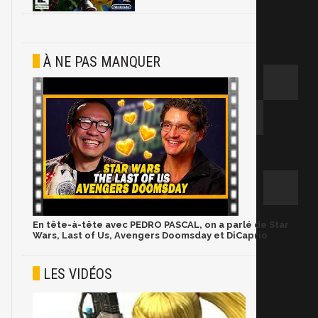
À NE PAS MANQUER
En tête-à-tête avec PEDRO PASCAL, on a parlé de Star
Wars, Last of Us, Avengers Doomsday et DiCaprio
LES VIDÉOS