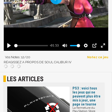
Vos Notes :
12
/20
Notez ce jeu
RÉAGISSEZ A PROPOS DE SOUL CALIBUR IV
LES ARTICLES
PS3 : voici tous
les jeux qui ne
peuvent plus être
mis à jour, une
page se tourne
La fermeture du
PlayStation Store