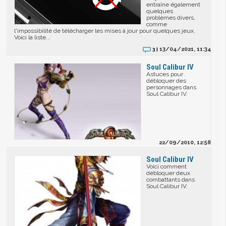
entraîne également
quelques
problèmes divers,
comme
l'impossibilité de télécharger les mises à jour pour quelques jeux.
Voici la liste...
13/04/2021, 11:34
3 |
Soul Calibur IV
Astuces pour
débloquer des
personnages dans
Soul Calibur IV.
22/09/2010, 12:58
Soul Calibur IV
Voici comment
débloquer deux
combattants dans
Soul Calibur IV.