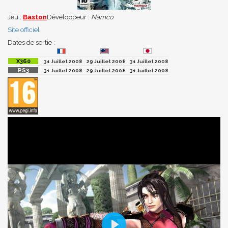
Jeu :
Baston
Développeur :
Namco
Site officiel
Dates de sortie :
31 Juillet 2008
29 Juillet 2008
31 Juillet 2008
31 Juillet 2008
29 Juillet 2008
31 Juillet 2008