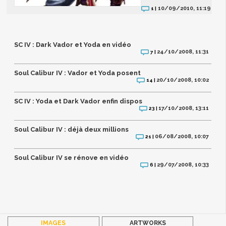
10/09/2010, 11:19
1 |
SC IV : Dark Vador et Yoda en vidéo
24/10/2008, 11:31
7 |
Soul Calibur IV : Vador et Yoda posent
20/10/2008, 10:02
14 |
SC IV : Yoda et Dark Vador enfin dispos
17/10/2008, 13:11
23 |
Soul Calibur IV : déjà deux millions
06/08/2008, 10:07
21 |
Soul Calibur IV se rénove en vidéo
29/07/2008, 10:33
6 |
IMAGES
ARTWORKS