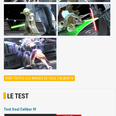
VOIR TOUTES LES IMAGES DE SOUL CALIBUR IV
LE TEST
Test Soul Calibur IV