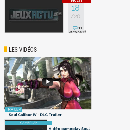
18
/20
60
31/07/2008
LES VIDÉOS
Soul Calibur IV - DLC Trailer
Vidéo gameplay Soul