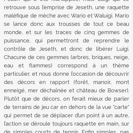
retrouve sous l’emprise de Jeseth, une raquette
maléfique de mèche avec Wario et Waluigi. Mario
se lance donc aux trousses de tout ce beau
monde, et sur les traces de cinq gemmes de
puissance, qui permettront de reprendre le
contrôle de Jeseth, et donc de libérer Luigi.
Chacune de ces gemmes (arbres, briques, neige,
eau et flammes) correspond à un thème
particulier, et nous donne l’occasion de découvrir
des décors en rapport (forêt, manoir, mont
enneigé, mer déchaînée et château de Bowser).
Plutôt que de décors, on ferait mieux de parler
de terrains de jeu car en dehors de la vue "carte"
qui permet de se déplacer d’un point à un autre,
l’action se déroule toujours raquette en main, sur
de simples courts de tennis. Enfin simples, pas