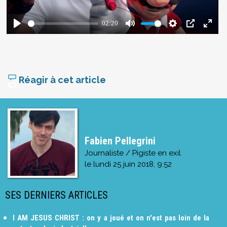
Réagir à cet article
Fabien Pellegrini
Journaliste / Pigiste en exil
le
lundi 25 juin 2018, 9:52
SES DERNIERS ARTICLES
I AM JESUS CHRIST : on y a joué et on n'est pas loin de la