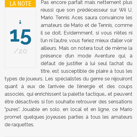
Pas encore parfait mais nettement plus
LA NOTE
réussi que son prédécesseur sur Wii U,
Mario Tennis Aces saura convaincre les
15
amateurs de Mario et de Tennis, comme
il se doit. Evidemment, si vous n’êtes ni
l’un ni l’autre, vous feriez mieux d’aller voir
ailleurs. Mais on notera tout de même la
20
présence d’un mode Aventure qui, à
défaut de justifier à lui seul l’achat du
titre, est susceptible de plaire à tous les
types de joueurs. Les spécialistes du genre se réjouiront
quant à eux de l’arrivée de l’énergie et des coups
associés, qui enrichissent la palette tactique… et peuvent
être désactivés si l’on souhaite retrouver des sensations
"pures". Jouable en solo, en local et en ligne, ce Mario
promet quelques joyeuses parties à tous les amateurs
de raquettes.