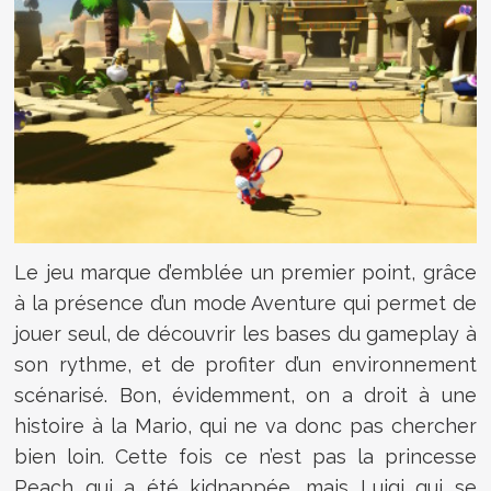
Le jeu marque d’emblée un premier point, grâce
à la présence d’un mode Aventure qui permet de
jouer seul, de découvrir les bases du gameplay à
son rythme, et de profiter d’un environnement
scénarisé. Bon, évidemment, on a droit à une
histoire à la Mario, qui ne va donc pas chercher
bien loin. Cette fois ce n’est pas la princesse
Peach qui a été kidnappée, mais Luigi qui se