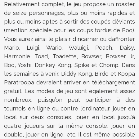
Relativement complet, le jeu propose un roaster
de seize personnages, plus ou moins rapides et
plus ou moins aptes à sortir des coupés déviants
(mention spéciale pour les coups tordus de Boo).
Vous aurez ainsi le plaisir d’incarner ou d’affronter
Mario, Luigi, Wario. Waluigi, Peach, Daisy,
Harmonie, Toad, Toadette, Bowser, Bowser Jr,
Boo, Yoshi, Donkey Kong, Spike et Chomp. Dans
les semaines à venir, Diddy Kong, Birdo et Koopa
Paratroopa devraient arriver en téléchargement
gratuit. Les modes de jeu sont également assez
nombreux, puisqu’on peut participer à des
tournois en ligne ou contre l’ordinateur, jouer en
local sur deux consoles, jouer en local jusqu’à
quatre joueurs sur la même console, jouer en
double, jouer en ligne, etc. Il est même possible