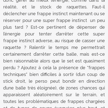
donc gérer au mieux l’énergie, comme dans la
réalité, et le stock de raquettes. Faut-il
déclencher une frappe instinct maintenant ou se
réserver pour une super frappe instinct un peu
plus tard ? Est-ce pertinent de dépenser de
l’énergie pour tenter d’arrêter cette super
frappe instinct adverse, au risque de casser une
raquette ? Ralentir le temps me permettrait
certainement d’arrêter cette balle, mais est-ce
bien raisonnable alors que le set est quasiment
perdu ? Ajoutez à cela la présence de "frappes
techniques" bien difficiles à sortir (d’un coup de
stick droit, le perso peut bondir en direction
d’une balle très éloignée), de zones chances qui
apparaissent aléatoirement sur le terrain, et
toutes les problématiques de frappes chargées