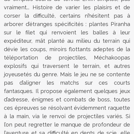
vraiment... Histoire de varier les plaisirs et de
corser la difficulté, certains n’hésitent pas à
arborer d’étranges spécificités : plantes Piranha
sur le filet qui renvoient les balles à leur
expéditeur, mât planté au milieu du terrain qui
dévie les coups, miroirs flottants adeptes de la
téléportation de projectiles, Méchakoopas
explosifs qui traversent le terrain, et autres
joyeusetés du genre. Mais le jeu ne se contente
pas d’aligner les matchs sur ces courts
fantasques. Il propose également quelques jeux
d’adresse, énigmes et combats de boss, toutes
ces épreuves se résolvant évidemment raquette
à la main, via le renvoi de projectiles variés. Si
l’on peut regretter le manque de profondeur de
l’aventure et sa difficulté en dents de scie, elle