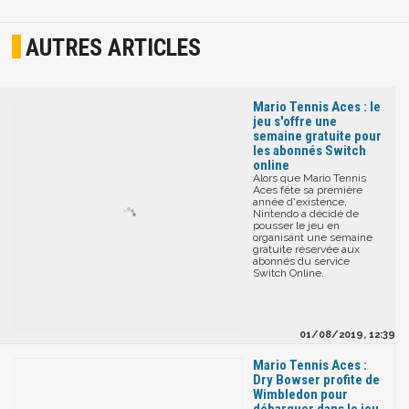
AUTRES ARTICLES
Mario Tennis Aces : le
jeu s'offre une
semaine gratuite pour
les abonnés Switch
online
Alors que Mario Tennis
Aces fête sa première
année d'existence,
Nintendo a décidé de
pousser le jeu en
organisant une semaine
gratuite réservée aux
abonnés du service
Switch Online.
01/08/2019, 12:39
Mario Tennis Aces :
Dry Bowser profite de
Wimbledon pour