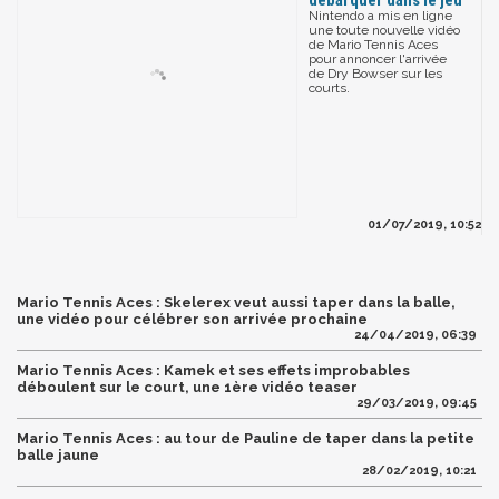
débarquer dans le jeu
Nintendo a mis en ligne
une toute nouvelle vidéo
de Mario Tennis Aces
pour annoncer l'arrivée
de Dry Bowser sur les
courts.
01/07/2019, 10:52
Mario Tennis Aces : Skelerex veut aussi taper dans la balle,
une vidéo pour célébrer son arrivée prochaine
24/04/2019, 06:39
Mario Tennis Aces : Kamek et ses effets improbables
déboulent sur le court, une 1ère vidéo teaser
29/03/2019, 09:45
Mario Tennis Aces : au tour de Pauline de taper dans la petite
balle jaune
28/02/2019, 10:21