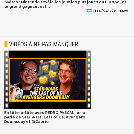
Switch : Nintendo révèle les jeux les plus joués en Europe, et
le grand gagnant est...
14/01/2019, 13:00
3 |
VIDÉOS À NE PAS MANQUER
En tête-à-tête avec PEDRO PASCAL, on a
parlé de Star Wars, Last of Us, Avengers
Doomsday et DiCaprio