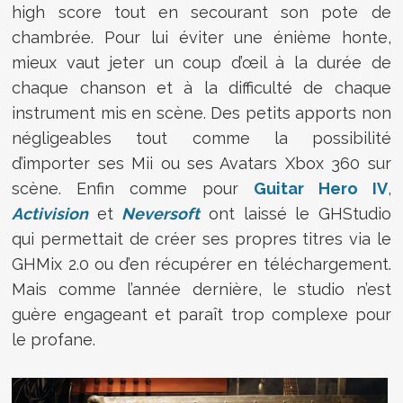
high score tout en secourant son pote de
chambrée. Pour lui éviter une énième honte,
mieux vaut jeter un coup d’œil à la durée de
chaque chanson et à la difficulté de chaque
instrument mis en scène. Des petits apports non
négligeables tout comme la possibilité
d’importer ses Mii ou ses Avatars Xbox 360 sur
scène. Enfin comme pour
Guitar Hero IV
,
Activision
et
Neversoft
ont laissé le GHStudio
qui permettait de créer ses propres titres via le
GHMix 2.0 ou d’en récupérer en téléchargement.
Mais comme l’année dernière, le studio n’est
guère engageant et paraît trop complexe pour
le profane.