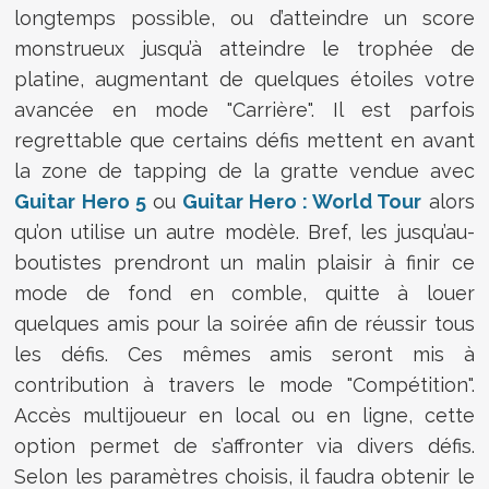
longtemps possible, ou d’atteindre un score
monstrueux jusqu’à atteindre le trophée de
platine, augmentant de quelques étoiles votre
avancée en mode "Carrière". Il est parfois
regrettable que certains défis mettent en avant
la zone de tapping de la gratte vendue avec
Guitar Hero 5
ou
Guitar Hero : World Tour
alors
qu’on utilise un autre modèle. Bref, les jusqu’au-
boutistes prendront un malin plaisir à finir ce
mode de fond en comble, quitte à louer
quelques amis pour la soirée afin de réussir tous
les défis. Ces mêmes amis seront mis à
contribution à travers le mode "Compétition".
Accès multijoueur en local ou en ligne, cette
option permet de s’affronter via divers défis.
Selon les paramètres choisis, il faudra obtenir le