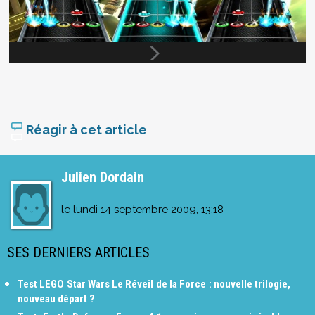
Réagir à cet article
Julien Dordain
le
lundi 14 septembre 2009, 13:18
SES DERNIERS ARTICLES
Test LEGO Star Wars Le Réveil de la Force : nouvelle trilogie,
nouveau départ ?