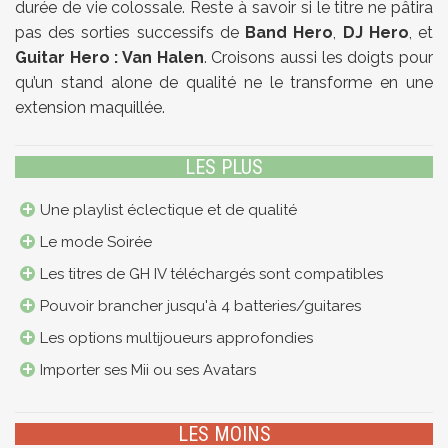
durée de vie colossale. Reste à savoir si le titre ne pâtira
pas des sorties successifs de
Band Hero
,
DJ Hero
, et
Guitar Hero : Van Halen
. Croisons aussi les doigts pour
qu’un stand alone de qualité ne le transforme en une
extension maquillée.
LES PLUS
Une playlist éclectique et de qualité
Le mode Soirée
Les titres de GH IV téléchargés sont compatibles
Pouvoir brancher jusqu'à 4 batteries/guitares
Les options multijoueurs approfondies
Importer ses Mii ou ses Avatars
LES MOINS