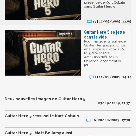
présence de Kurt Cobain
dans Guitar Hero 5.
11/09/2009, 22:09
13 |
Guitar Hero 5 se jette
dans le vide
Pour marquer la sortie de
Guitar Heri 5 aujourd'hui
en Europe sur Xbox 360,
PS3, Wii et PS2,
Activision diffuse un
trailer de lancement du
jeu.
11/09/2009, 14:12
2 |
Deux nouvelles images de Guitar Hero 5
03/09/2009, 17:37
Guitar Hero 5 ressuscite Kurt Cobain
28/08/2009, 17:30
10 |
Guitar Hero 5 : Matt Bellamy aussi