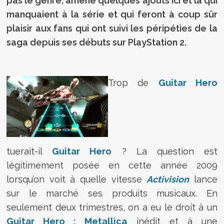
pas le genre, amène quelques ajouts ici et là qui
manquaient à la série et qui feront à coup sûr
plaisir aux fans qui ont suivi les péripéties de la
saga depuis ses débuts sur PlayStation 2.
Trop de
Guitar Hero
tuerait-il
Guitar Hero
? La question est
légitimement posée en cette année 2009
lorsqu’on voit à quelle vitesse
Activision
lance
sur le marché ses produits musicaux. En
seulement deux trimestres, on a eu le droit à un
Guitar Hero : Metallica
inédit et à une