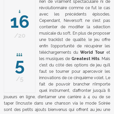
rien de vraiment spectaculaire ni de
révolutionnaire comme ce fut le cas
16
avec les précédents épisodes.
Cependant, Neversoft ne s’est pas
contenter de modifier la sélection
musicale du soft. En plus de proposer
20
une tracklist de qualité, le jeu offre
enfin l’opportunité de récupérer les
téléchargements du
World Tour
et
5
les musiques de
Greatest Hits
. Mais
c’est du côté des options de jeu qu’il
faut se tourner pour apercevoir les
5
innovations de ce cinquième volet. Le
fait de pouvoir brancher n’importe
quel instrument, d’affronter jusqu’à 8
joueurs en ligne, d’entamer une carrière à 4 ou de se
taper l’incruste dans une chanson via le mode Soirée
sont des petits ajouts bienvenus qui offrent au jeu une