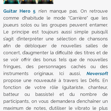
Guitar Hero 5
n’en manque pas. On retrouve
comme d’habitude le mode "Carrière" que les
joueurs solos ou les groupes peuvent entamer.
Le principe est toujours aussi simple puisqu’il
s’agit d’interpréter une sélection de chansons
afin de débloquer de nouvelles salles de
concert, d’augmenter la difficulté des titres et de
se voir offrir des bonus tels que de nouvelles
fringues, des personnages cachés ou des
instruments originaux. Ici aussi,
Neversoft
propose une nouveauté à travers les Défis. En
fonction de votre rôle (guitariste, chanteur,
batteur ou bassiste) et du nombre de
participants, on vous demandera d’enchaîner un
maximum de notes, d’utiliser le vibrato le plus