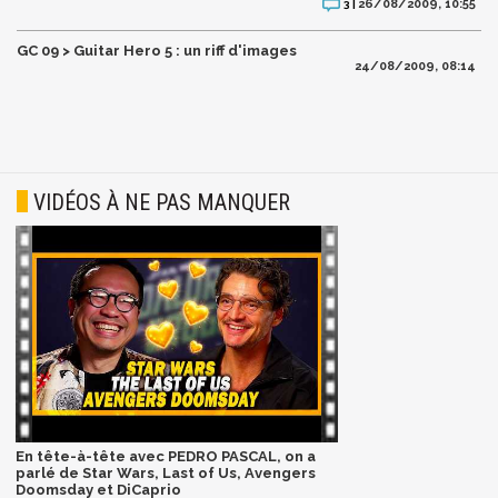
26/08/2009, 10:55
3 |
GC 09 > Guitar Hero 5 : un riff d'images
24/08/2009, 08:14
VIDÉOS À NE PAS MANQUER
En tête-à-tête avec PEDRO PASCAL, on a
parlé de Star Wars, Last of Us, Avengers
Doomsday et DiCaprio