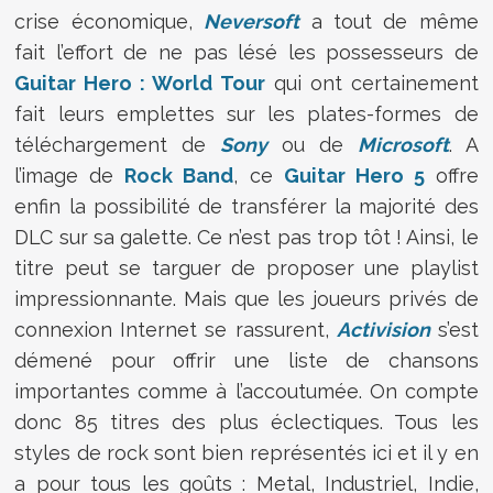
crise économique,
Neversoft
a tout de même
fait l’effort de ne pas lésé les possesseurs de
Guitar Hero : World Tour
qui ont certainement
fait leurs emplettes sur les plates-formes de
téléchargement de
Sony
ou de
Microsoft
. A
l’image de
Rock Band
, ce
Guitar Hero 5
offre
enfin la possibilité de transférer la majorité des
DLC sur sa galette. Ce n’est pas trop tôt ! Ainsi, le
titre peut se targuer de proposer une playlist
impressionnante. Mais que les joueurs privés de
connexion Internet se rassurent,
Activision
s’est
démené pour offrir une liste de chansons
importantes comme à l’accoutumée. On compte
donc 85 titres des plus éclectiques. Tous les
styles de rock sont bien représentés ici et il y en
a pour tous les goûts : Metal, Industriel, Indie,