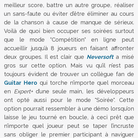
meilleur score, battre un autre groupe, réaliser
un sans-faute ou éviter d’être éliminer au cours
de la chanson à cause de manque de sérieux.
Voilà de quoi bien occuper ses soirées surtout
que le mode "Compétition" en ligne peut
accueillir jusqu’à 8 joueurs en faisant affronter
deux groupes. Il est clair que
Neversoft
a misé
gros sur cette option. Mais vu qu’il n’est pas
toujours évident de trouver un collègue fan de
Guitar Hero
qui torche n’importe quel morceau
en
Expert+
d’une seule main, les développeurs
ont opté aussi pour le mode "Soirée". Cette
option pourrait ressembler à une démo lorsqu’on
laisse le jeu tourné en boucle, à ceci prêt que
n’importe quel joueur peut se taper l’incruste
sans obliger le premier participant à naviguer