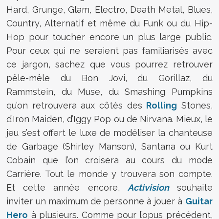
Hard, Grunge, Glam, Electro, Death Metal, Blues,
Country, Alternatif et même du Funk ou du Hip-
Hop pour toucher encore un plus large public.
Pour ceux qui ne seraient pas familiarisés avec
ce jargon, sachez que vous pourrez retrouver
pêle-mêle du Bon Jovi, du Gorillaz, du
Rammstein, du Muse, du Smashing Pumpkins
qu’on retrouvera aux côtés des
Rolling
Stones,
d’Iron Maiden, d’Iggy Pop ou de Nirvana. Mieux, le
jeu s’est offert le luxe de modéliser la chanteuse
de Garbage (Shirley Manson), Santana ou Kurt
Cobain que l’on croisera au cours du mode
Carrière. Tout le monde y trouvera son compte.
Et cette année encore,
Activision
souhaite
inviter un maximum de personne à jouer à
Guitar
Hero
à plusieurs. Comme pour l’opus précédent,