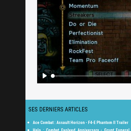
SES DERNIERS ARTICLES
Ace Combat : Assault Horizon - F4-E Phantom II Trailer
Halo : Combat Evolved Anniversary - Grunt Funeral