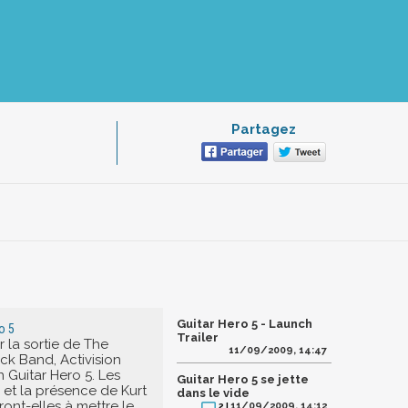
Partagez
Guitar Hero 5 - Launch
o 5
Trailer
 la sortie de The
11/09/2009, 14:47
ck Band, Activision
 Guitar Hero 5. Les
Guitar Hero 5 se jette
et la présence de Kurt
dans le vide
ront-elles à mettre le
11/09/2009, 14:12
2 |