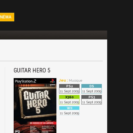
INÉMA
GUITAR HERO 5
Jeu :
Musique
11 Sept 2009
11 Sept 2009
11 Sept 2009
11 Sept 2009
11 Sept 2009