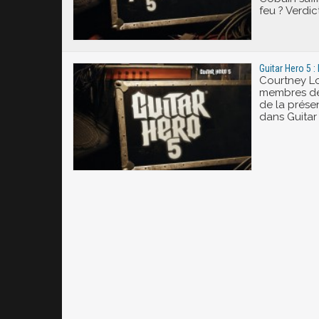
feu ? Verdict
Guitar Hero 5 :
Courtney Lo
membres de
de la prése
dans Guitar