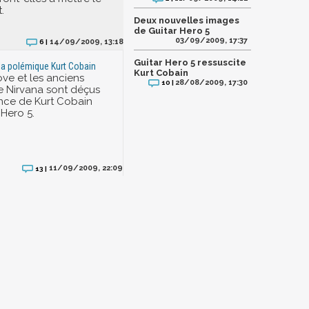
.
Deux nouvelles images
de Guitar Hero 5
03/09/2009, 17:37
14/09/2009, 13:18
6 |
Guitar Hero 5 ressuscite
 la polémique Kurt Cobain
Kurt Cobain
ve et les anciens
28/08/2009, 17:30
10 |
 Nirvana sont déçus
nce de Kurt Cobain
 Hero 5.
11/09/2009, 22:09
13 |