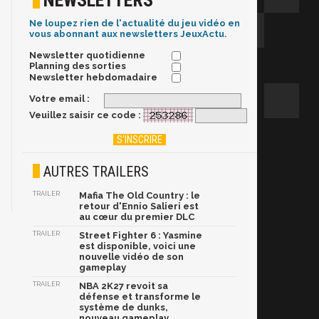
NEWSLETTERS
Ne loupez rien de l'actualité du jeu vidéo en
vous abonnant aux newsletters JeuxActu.
Newsletter quotidienne
Planning des sorties
Newsletter hebdomadaire
Votre email :
Veuillez saisir ce code :
AUTRES TRAILERS
TRAILER
Mafia The Old Country : le
retour d'Ennio Salieri est
au cœur du premier DLC
TRAILER
Street Fighter 6 : Yasmine
est disponible, voici une
nouvelle vidéo de son
gameplay
TRAILER
NBA 2K27 revoit sa
défense et transforme le
système de dunks,
nouveau gameplay