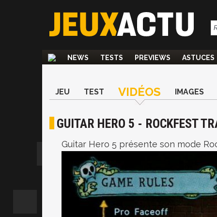
NEWS
TESTS
PREVIEWS
ASTUCES
VIDÉOS
JEU
TEST
IMAGES
GUITAR HERO 5 - ROCKFEST TR
Guitar Hero 5 présente son mode Roc