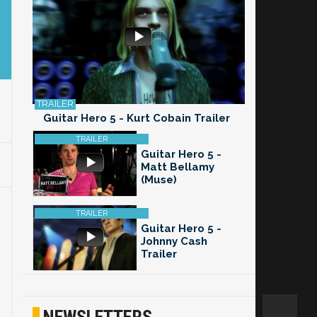
Guitar Hero 5 - Kurt Cobain Trailer
Guitar Hero 5 -
Matt Bellamy
(Muse)
Guitar Hero 5 -
Johnny Cash
Trailer