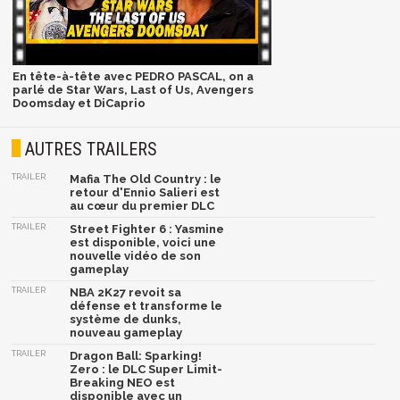
En tête-à-tête avec PEDRO PASCAL, on a
parlé de Star Wars, Last of Us, Avengers
Doomsday et DiCaprio
AUTRES TRAILERS
TRAILER
Mafia The Old Country : le
retour d'Ennio Salieri est
au cœur du premier DLC
TRAILER
Street Fighter 6 : Yasmine
est disponible, voici une
nouvelle vidéo de son
gameplay
TRAILER
NBA 2K27 revoit sa
défense et transforme le
système de dunks,
nouveau gameplay
TRAILER
Dragon Ball: Sparking!
Zero : le DLC Super Limit-
Breaking NEO est
disponible avec un