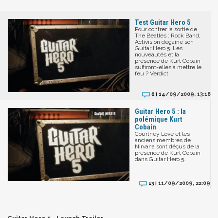
Test Guitar Hero 5
Pour contrer la sortie de
The Beatles : Rock Band,
Activision dégaine son
Guitar Hero 5. Les
nouveautés et la
présence de Kurt Cobain
suffiront-elles à mettre le
feu ? Verdict.
14/09/2009, 13:18
6 |
Guitar Hero 5 : la
polémique Kurt
Cobain
Courtney Love et les
anciens membres de
Nirvana sont déçus de la
présence de Kurt Cobain
dans Guitar Hero 5.
11/09/2009, 22:09
13 |